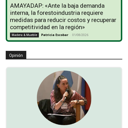
AMAYADAP: «Ante la baja demanda
interna, la forestoindustria requiere
medidas para reducir costos y recuperar
competitividad en la región»
Patricia Escobar
-
01/08/2026
Madera & Mueble
Opinión