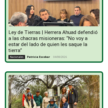
Ley de Tierras | Herrera Ahuad defendió
a las chacras misioneras: “No voy a
estar del lado de quien les saque la
tierra”
Patricia Escobar
-
04/08/2026
Nacionales