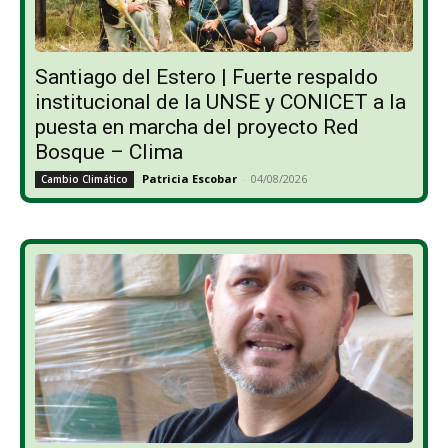
Santiago del Estero | Fuerte respaldo
institucional de la UNSE y CONICET a la
puesta en marcha del proyecto Red
Bosque – Clima
Patricia Escobar
-
04/08/2026
Cambio Climático