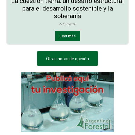
La cuestión tierra: un desafío estructural
para el desarrollo sostenible y la
soberanía
22/07/2026
Leer más
Otras notas de opinión