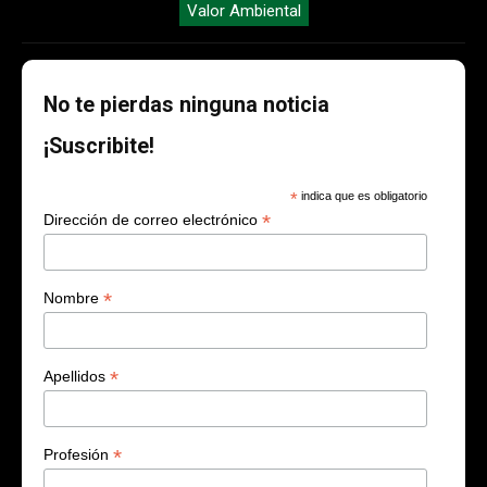
Valor Ambiental
No te pierdas ninguna noticia
¡Suscribite!
*
indica que es obligatorio
*
Dirección de correo electrónico
*
Nombre
*
Apellidos
*
Profesión