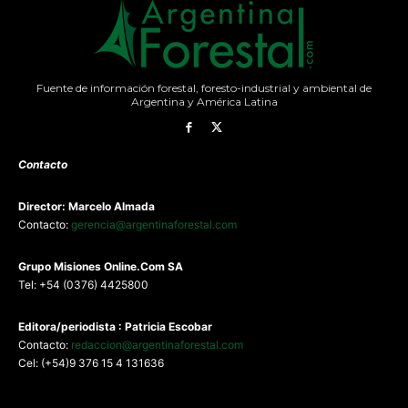
Fuente de información forestal, foresto-industrial y ambiental de
Argentina y América Latina
Contacto
Director: Marcelo Almada
Contacto:
gerencia@argentinaforestal.com
G
rupo Misiones
Online.Com
SA
Tel: +54 (0376) 4425800
Editora/periodista : Patricia Escobar
Contacto:
redaccion@argentinaforestal.com
Cel: (+54)9 376 15 4 131636