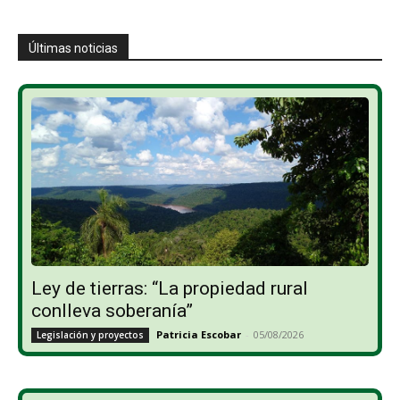
Últimas noticias
Ley de tierras: “La propiedad rural
conlleva soberanía”
Patricia Escobar
-
05/08/2026
Legislación y proyectos