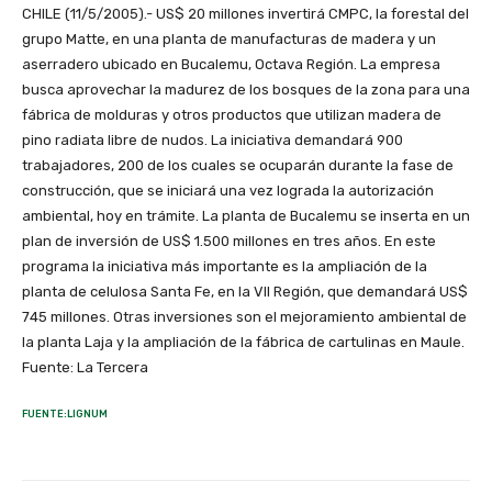
CHILE (11/5/2005).- US$ 20 millones invertirá CMPC, la forestal del
grupo Matte, en una planta de manufacturas de madera y un
aserradero ubicado en Bucalemu, Octava Región. La empresa
busca aprovechar la madurez de los bosques de la zona para una
fábrica de molduras y otros productos que utilizan madera de
pino radiata libre de nudos. La iniciativa demandará 900
trabajadores, 200 de los cuales se ocuparán durante la fase de
construcción, que se iniciará una vez lograda la autorización
ambiental, hoy en trámite. La planta de Bucalemu se inserta en un
plan de inversión de US$ 1.500 millones en tres años. En este
programa la iniciativa más importante es la ampliación de la
planta de celulosa Santa Fe, en la VII Región, que demandará US$
745 millones. Otras inversiones son el mejoramiento ambiental de
la planta Laja y la ampliación de la fábrica de cartulinas en Maule.
Fuente: La Tercera
FUENTE:LIGNUM