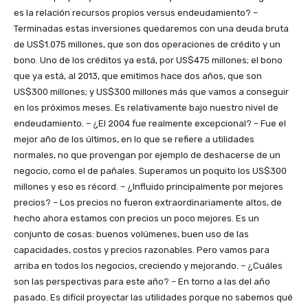
es la relación recursos propios versus endeudamiento? –
Terminadas estas inversiones quedaremos con una deuda bruta
de US$1.075 millones, que son dos operaciones de crédito y un
bono. Uno de los créditos ya está, por US$475 millones; el bono
que ya está, al 2013, que emitimos hace dos años, que son
US$300 millones; y US$300 millones más que vamos a conseguir
en los próximos meses. Es relativamente bajo nuestro nivel de
endeudamiento. – ¿El 2004 fue realmente excepcional? – Fue el
mejor año de los últimos, en lo que se refiere a utilidades
normales, no que provengan por ejemplo de deshacerse de un
negocio, como el de pañales. Superamos un poquito los US$300
millones y eso es récord. – ¿Influido principalmente por mejores
precios? – Los precios no fueron extraordinariamente altos, de
hecho ahora estamos con precios un poco mejores. Es un
conjunto de cosas: buenos volúmenes, buen uso de las
capacidades, costos y precios razonables. Pero vamos para
arriba en todos los negocios, creciendo y mejorando. – ¿Cuáles
son las perspectivas para este año? – En torno a las del año
pasado. Es difícil proyectar las utilidades porque no sabemos qué