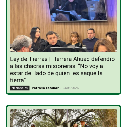
Ley de Tierras | Herrera Ahuad defendió
a las chacras misioneras: “No voy a
estar del lado de quien les saque la
tierra”
Patricia Escobar
-
04/08/2026
Nacionales