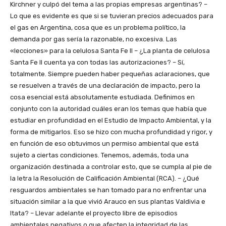
Kirchner y culpó del tema a las propias empresas argentinas? –
Lo que es evidente es que si se tuvieran precios adecuados para
el gas en Argentina, cosa que es un problema político, la
demanda por gas sería la razonable, no excesiva. Las
«lecciones» para la celulosa Santa Fe II – ¿La planta de celulosa
Santa Fe II cuenta ya con todas las autorizaciones? – Sí,
totalmente. Siempre pueden haber pequeñas aclaraciones, que
se resuelven a través de una declaración de impacto, pero la
cosa esencial está absolutamente estudiada. Definimos en
conjunto con la autoridad cuáles eran los temas que había que
estudiar en profundidad en el Estudio de Impacto Ambiental, y la
forma de mitigarlos. Eso se hizo con mucha profundidad y rigor, y
en función de eso obtuvimos un permiso ambiental que está
sujeto a ciertas condiciones. Tenemos, además, toda una
organización destinada a controlar esto, que se cumpla al pie de
la letra la Resolución de Calificación Ambiental (RCA). – ¿Qué
resguardos ambientales se han tomado para no enfrentar una
situación similar a la que vivió Arauco en sus plantas Valdivia e
Itata? – Llevar adelante el proyecto libre de episodios
ambientales negativos o que afecten la integridad de las