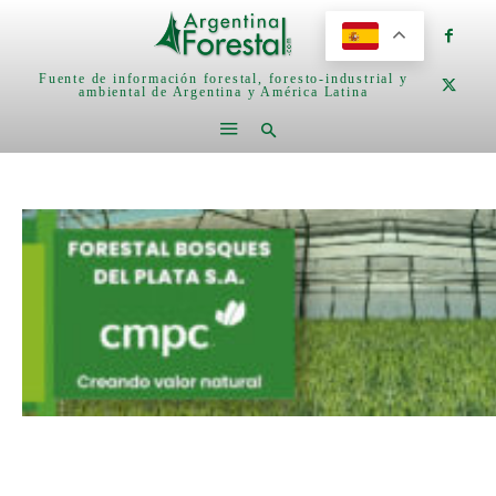
Fuente de información forestal, foresto-industrial y
ambiental de Argentina y América Latina