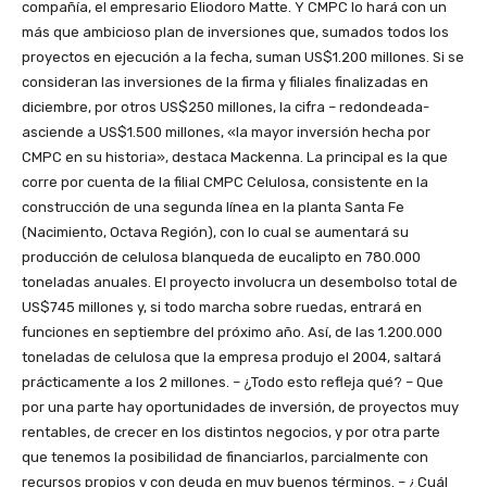
compañía, el empresario Eliodoro Matte. Y CMPC lo hará con un
más que ambicioso plan de inversiones que, sumados todos los
proyectos en ejecución a la fecha, suman US$1.200 millones. Si se
consideran las inversiones de la firma y filiales finalizadas en
diciembre, por otros US$250 millones, la cifra – redondeada-
asciende a US$1.500 millones, «la mayor inversión hecha por
CMPC en su historia», destaca Mackenna. La principal es la que
corre por cuenta de la filial CMPC Celulosa, consistente en la
construcción de una segunda línea en la planta Santa Fe
(Nacimiento, Octava Región), con lo cual se aumentará su
producción de celulosa blanqueda de eucalipto en 780.000
toneladas anuales. El proyecto involucra un desembolso total de
US$745 millones y, si todo marcha sobre ruedas, entrará en
funciones en septiembre del próximo año. Así, de las 1.200.000
toneladas de celulosa que la empresa produjo el 2004, saltará
prácticamente a los 2 millones. – ¿Todo esto refleja qué? – Que
por una parte hay oportunidades de inversión, de proyectos muy
rentables, de crecer en los distintos negocios, y por otra parte
que tenemos la posibilidad de financiarlos, parcialmente con
recursos propios y con deuda en muy buenos términos. – ¿Cuál