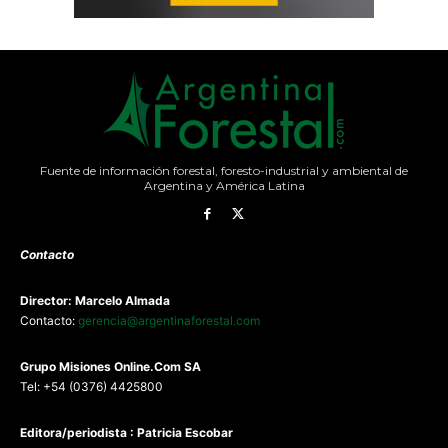
Fuente de información forestal, foresto-industrial y ambiental de
Argentina y América Latina
Contacto
Director: Marcelo Almada
Contacto:
gerencia@argentinaforestal.com
G
rupo Misiones
Online.Com
SA
Tel: +54 (0376) 4425800
Editora/periodista : Patricia Escobar