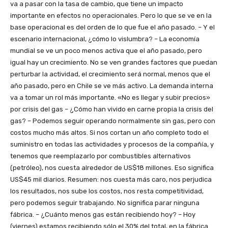
va a pasar con la tasa de cambio, que tiene un impacto
importante en efectos no operacionales. Pero lo que se ve en la
base operacional es del orden de lo que fue el año pasado. – Y el
escenario internacional, ¿cómo lo vislumbra? – La economía
mundial se ve un poco menos activa que el año pasado, pero
igual hay un crecimiento. No se ven grandes factores que puedan
perturbar la actividad, el crecimiento será normal, menos que el
año pasado, pero en Chile se ve más activo. La demanda interna
va a tomar un rol más importante. «No es llegar y subir precios»
por crisis del gas – ¿Cómo han vivido en carne propia la crisis del
gas? – Podemos seguir operando normalmente sin gas, pero con
costos mucho más altos. Si nos cortan un año completo todo el
suministro en todas las actividades y procesos de la compañía, y
tenemos que reemplazarlo por combustibles alternativos
(petróleo), nos cuesta alrededor de US$18 millones. Eso significa
US$45 mil diarios. Resumen: nos cuesta más caro, nos perjudica
los resultados, nos sube los costos, nos resta competitividad,
pero podemos seguir trabajando. No significa parar ninguna
fábrica. – ¿Cuánto menos gas están recibiendo hoy? – Hoy
(viernes) estamos recibiendo sólo el 30% del total, en la fábrica