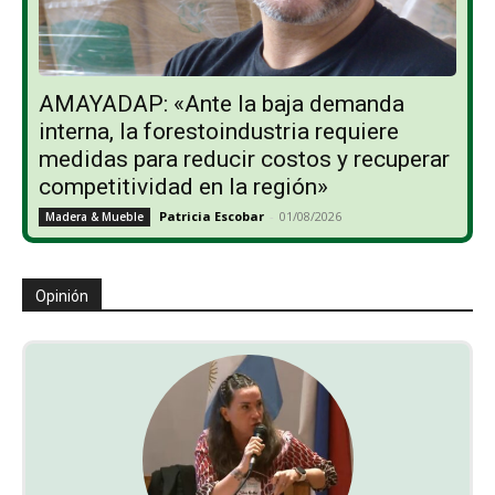
AMAYADAP: «Ante la baja demanda
interna, la forestoindustria requiere
medidas para reducir costos y recuperar
competitividad en la región»
Patricia Escobar
-
01/08/2026
Madera & Mueble
Opinión