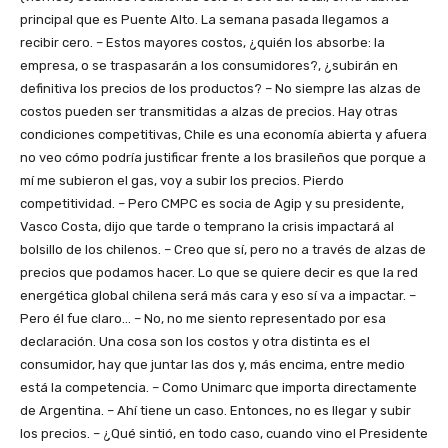
principal que es Puente Alto. La semana pasada llegamos a
recibir cero. – Estos mayores costos, ¿quién los absorbe: la
empresa, o se traspasarán a los consumidores?, ¿subirán en
definitiva los precios de los productos? – No siempre las alzas de
costos pueden ser transmitidas a alzas de precios. Hay otras
condiciones competitivas, Chile es una economía abierta y afuera
no veo cómo podría justificar frente a los brasileños que porque a
mí me subieron el gas, voy a subir los precios. Pierdo
competitividad. – Pero CMPC es socia de Agip y su presidente,
Vasco Costa, dijo que tarde o temprano la crisis impactará al
bolsillo de los chilenos. – Creo que sí, pero no a través de alzas de
precios que podamos hacer. Lo que se quiere decir es que la red
energética global chilena será más cara y eso sí va a impactar. –
Pero él fue claro… – No, no me siento representado por esa
declaración. Una cosa son los costos y otra distinta es el
consumidor, hay que juntar las dos y, más encima, entre medio
está la competencia. – Como Unimarc que importa directamente
de Argentina. – Ahí tiene un caso. Entonces, no es llegar y subir
los precios. – ¿Qué sintió, en todo caso, cuando vino el Presidente