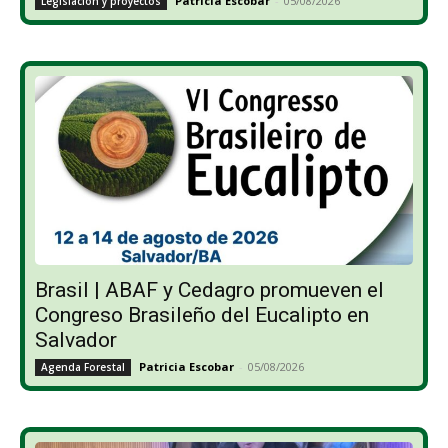
Patricia Escobar
-
05/08/2026
Legislación y proyectos
Brasil | ABAF y Cedagro promueven el
Congreso Brasileño del Eucalipto en
Salvador
Patricia Escobar
-
05/08/2026
Agenda Forestal