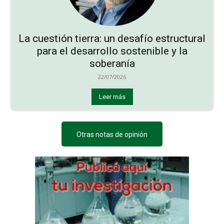
La cuestión tierra: un desafío estructural
para el desarrollo sostenible y la
soberanía
22/07/2026
Leer más
Otras notas de opinión