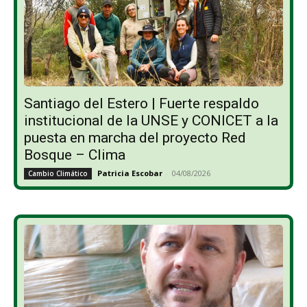
Santiago del Estero | Fuerte respaldo
institucional de la UNSE y CONICET a la
puesta en marcha del proyecto Red
Bosque – Clima
Patricia Escobar
-
04/08/2026
Cambio Climático