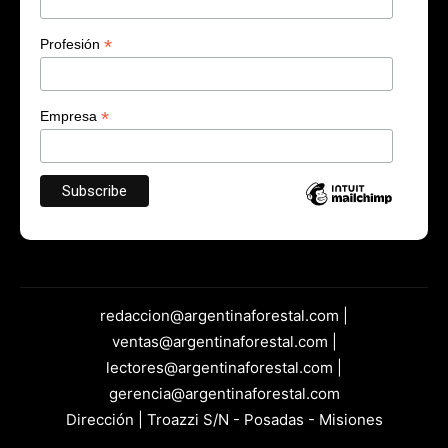
*
Profesión
*
Empresa
redaccion@argentinaforestal.com |
ventas@argentinaforestal.com |
lectores@argentinaforestal.com |
gerencia@argentinaforestal.com
Dirección | Troazzi S/N - Posadas - Misiones