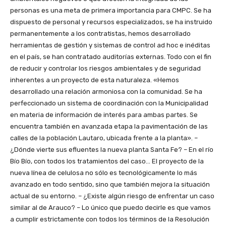
personas es una meta de primera importancia para CMPC. Se ha
dispuesto de personal y recursos especializados, se ha instruido
permanentemente a los contratistas, hemos desarrollado
herramientas de gestión y sistemas de control ad hoc e inéditas
en el país, se han contratado auditorías externas. Todo con el fin
de reducir y controlar los riesgos ambientales y de seguridad
inherentes a un proyecto de esta naturaleza. «Hemos
desarrollado una relación armoniosa con la comunidad. Se ha
perfeccionado un sistema de coordinación con la Municipalidad
en materia de información de interés para ambas partes. Se
encuentra también en avanzada etapa la pavimentación de las
calles de la población Lautaro, ubicada frente a la planta». –
¿Dónde vierte sus efluentes la nueva planta Santa Fe? – En el río
Bío Bío, con todos los tratamientos del caso… El proyecto de la
nueva línea de celulosa no sólo es tecnológicamente lo más
avanzado en todo sentido, sino que también mejora la situación
actual de su entorno. – ¿Existe algún riesgo de enfrentar un caso
similar al de Arauco? – Lo único que puedo decirle es que vamos
a cumplir estrictamente con todos los términos de la Resolución