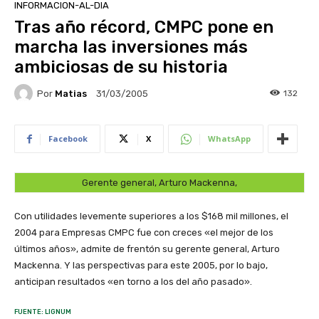
INFORMACION-AL-DIA
Tras año récord, CMPC pone en
marcha las inversiones más
ambiciosas de su historia
Por
Matias
132
31/03/2005
Facebook
X
WhatsApp
Gerente general, Arturo Mackenna,
Con utilidades levemente superiores a los $168 mil millones, el
2004 para Empresas CMPC fue con creces «el mejor de los
últimos años», admite de frentón su gerente general, Arturo
Mackenna. Y las perspectivas para este 2005, por lo bajo,
anticipan resultados «en torno a los del año pasado».
FUENTE: LIGNUM