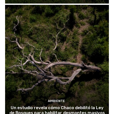
AMBIENTE
Un estudio revela cómo Chaco debilitó la Ley
de Bosques para habilitar desmontes masivos