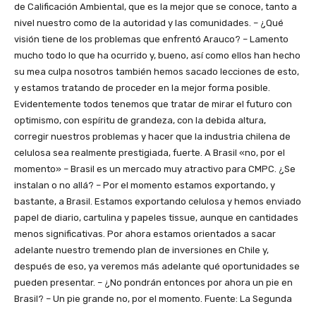
de Calificación Ambiental, que es la mejor que se conoce, tanto a
nivel nuestro como de la autoridad y las comunidades. – ¿Qué
visión tiene de los problemas que enfrentó Arauco? – Lamento
mucho todo lo que ha ocurrido y, bueno, así como ellos han hecho
su mea culpa nosotros también hemos sacado lecciones de esto,
y estamos tratando de proceder en la mejor forma posible.
Evidentemente todos tenemos que tratar de mirar el futuro con
optimismo, con espíritu de grandeza, con la debida altura,
corregir nuestros problemas y hacer que la industria chilena de
celulosa sea realmente prestigiada, fuerte. A Brasil «no, por el
momento» – Brasil es un mercado muy atractivo para CMPC. ¿Se
instalan o no allá? – Por el momento estamos exportando, y
bastante, a Brasil. Estamos exportando celulosa y hemos enviado
papel de diario, cartulina y papeles tissue, aunque en cantidades
menos significativas. Por ahora estamos orientados a sacar
adelante nuestro tremendo plan de inversiones en Chile y,
después de eso, ya veremos más adelante qué oportunidades se
pueden presentar. – ¿No pondrán entonces por ahora un pie en
Brasil? – Un pie grande no, por el momento. Fuente: La Segunda