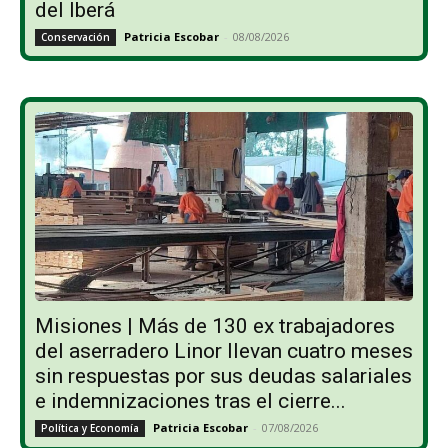
del Iberá
Patricia Escobar
-
08/08/2026
Conservación
Misiones | Más de 130 ex trabajadores
del aserradero Linor llevan cuatro meses
sin respuestas por sus deudas salariales
e indemnizaciones tras el cierre...
Patricia Escobar
-
07/08/2026
Política y Economía