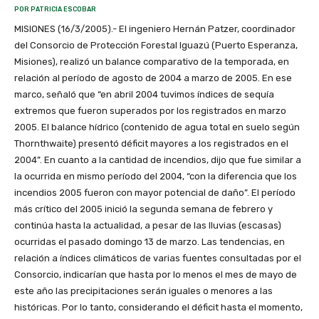
POR PATRICIA ESCOBAR
MISIONES (16/3/2005).- El ingeniero Hernán Patzer, coordinador
del Consorcio de Protección Forestal Iguazú (Puerto Esperanza,
Misiones), realizó un balance comparativo de la temporada, en
relación al período de agosto de 2004 a marzo de 2005. En ese
marco, señaló que “en abril 2004 tuvimos índices de sequía
extremos que fueron superados por los registrados en marzo
2005. El balance hídrico (contenido de agua total en suelo según
Thornthwaite) presentó déficit mayores a los registrados en el
2004”. En cuanto a la cantidad de incendios, dijo que fue similar a
la ocurrida en mismo período del 2004, “con la diferencia que los
incendios 2005 fueron con mayor potencial de daño”. El período
más crítico del 2005 inició la segunda semana de febrero y
continúa hasta la actualidad, a pesar de las lluvias (escasas)
ocurridas el pasado domingo 13 de marzo. Las tendencias, en
relación a índices climáticos de varias fuentes consultadas por el
Consorcio, indicarían que hasta por lo menos el mes de mayo de
este año las precipitaciones serán iguales o menores a las
históricas. Por lo tanto, considerando el déficit hasta el momento,