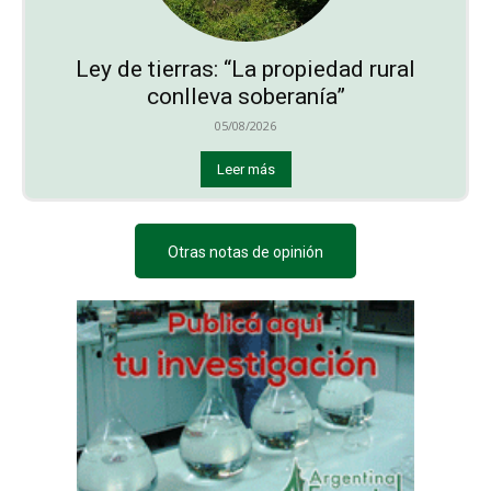
Ley de tierras: “La propiedad rural
conlleva soberanía”
05/08/2026
Leer más
Otras notas de opinión