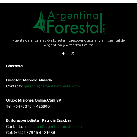
Fuente de información forestal, foresto-industrial y ambiental de
Argentina y América Latina
Contacto
Director: Marcelo Almada
Contacto:
gerencia@argentinaforestal.com
G
rupo Misiones
Online.Com
SA
Tel: +54 (0376) 4425800
Editora/periodista : Patricia Escobar
Contacto:
redaccion@argentinaforestal.com
Cel: (+54)9 376 15 4 131636