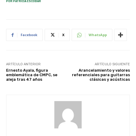
POR PATRICIA ESCOBAR
Facebook
X
WhatsApp
ARTÍCULO ANTERIOR
ARTÍCULO SIGUIENTE
Ernesto Ayala, figura
Arancelamiento y valores
emblemática de CMPC, se
referenciales para guitarras
aleja tras 47 años
clásicas y acústicas