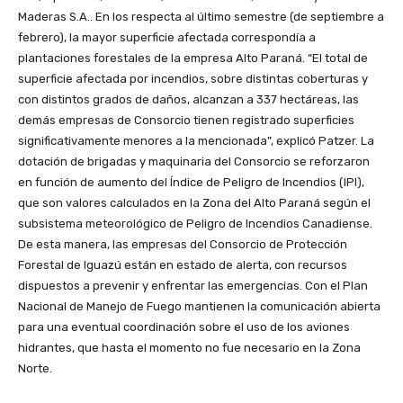
Maderas S.A.. En los respecta al último semestre (de septiembre a
febrero), la mayor superficie afectada correspondía a
plantaciones forestales de la empresa Alto Paraná. “El total de
superficie afectada por incendios, sobre distintas coberturas y
con distintos grados de daños, alcanzan a 337 hectáreas, las
demás empresas de Consorcio tienen registrado superficies
significativamente menores a la mencionada”, explicó Patzer. La
dotación de brigadas y maquinaria del Consorcio se reforzaron
en función de aumento del Índice de Peligro de Incendios (IPI),
que son valores calculados en la Zona del Alto Paraná según el
subsistema meteorológico de Peligro de Incendios Canadiense.
De esta manera, las empresas del Consorcio de Protección
Forestal de Iguazú están en estado de alerta, con recursos
dispuestos a prevenir y enfrentar las emergencias. Con el Plan
Nacional de Manejo de Fuego mantienen la comunicación abierta
para una eventual coordinación sobre el uso de los aviones
hidrantes, que hasta el momento no fue necesario en la Zona
Norte.