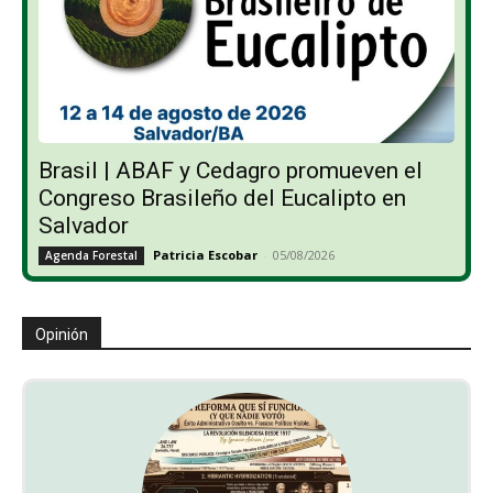
Brasil | ABAF y Cedagro promueven el
Congreso Brasileño del Eucalipto en
Salvador
Patricia Escobar
-
05/08/2026
Agenda Forestal
Opinión