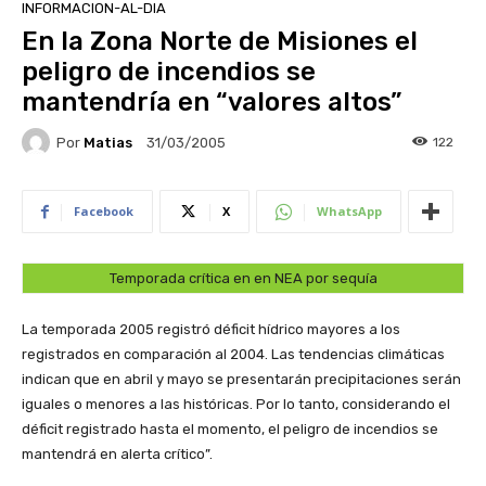
INFORMACION-AL-DIA
En la Zona Norte de Misiones el
peligro de incendios se
mantendría en “valores altos”
Por
Matias
122
31/03/2005
Facebook
X
WhatsApp
Temporada crítica en en NEA por sequía
La temporada 2005 registró déficit hídrico mayores a los
registrados en comparación al 2004. Las tendencias climáticas
indican que en abril y mayo se presentarán precipitaciones serán
iguales o menores a las históricas. Por lo tanto, considerando el
déficit registrado hasta el momento, el peligro de incendios se
mantendrá en alerta crítico”.