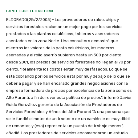
FUENTE: DIARIO EL TERRITORIO
ELDORADO(28/2/2005).- Los proveedores de raleo, chips y
servicios forestales reclaman un mejor pago por los servicios
prestados a las plantas celulósicas, tableros y aserraderos
asentados en la zona Norte. Una consultora demostró que
mientras los valores de la pasta celulósicas, las maderas
aserradas y el rollo aserrío subieron hasta un 300 por ciento
desde 2001, los precios de servicios forestales no llegan al 70 por
ciento. “Realmente los costos están muy desfasados. Lo que se
está cobrando por los servicios está por muy debajo de lo que se
debería pagar y se han encarado grandes negociaciones con la
empresa formadora de precios por excelencia de la zona como es
Alto Paraná, a fin de rever esta política de precios”, informó Javier
Guido González, gerente de la Asociación de Prestadores de
Servicios Forestales y Afines del Alto Paraná “A una persona que
se le fundió el motor de un tractor o de un camión le es muy difícil
de remontar, y (eso) representa un puesto de trabajo menos”,
añadió. Los prestadores de servicios encomendaron un estudio