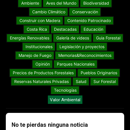
Ambiente
Aves del Mundo
Biodiversidad
Cambio Climático
Conservación
Construir con Madera
Contenido Patrocinado
Costa Rica
Destacadas
Educación
Energías Renovables
Galería de videos
Guia Forestal
Institucionales
Legislación y proyectos
Manejo de Fuego
Memorias&Reconocimientos
Opinión
Parques Nacionales
Precios de Productos Forestales
Pueblos Originarios
Reservas Naturales Privadas
Salud
Sur Forestal
Tecnologías
Valor Ambiental
No te pierdas ninguna noticia