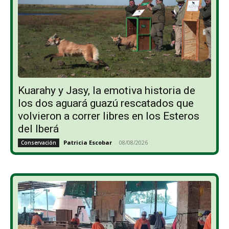
Kuarahy y Jasy, la emotiva historia de
los dos aguará guazú rescatados que
volvieron a correr libres en los Esteros
del Iberá
Patricia Escobar
-
08/08/2026
Conservación