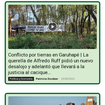
Conflicto por tierras en Garuhapé | La
querella de Alfredo Ruff pidió un nuevo
desalojo y adelantó que llevará a la
justicia al cacique...
Patricia Escobar
-
09/08/2026
Política y Economía