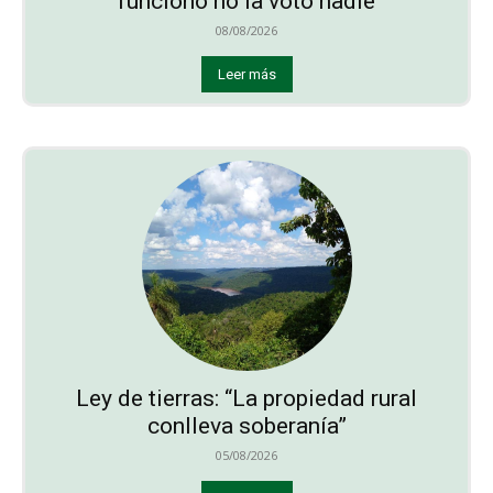
funcionó no la votó nadie
08/08/2026
Leer más
Ley de tierras: “La propiedad rural
conlleva soberanía”
05/08/2026