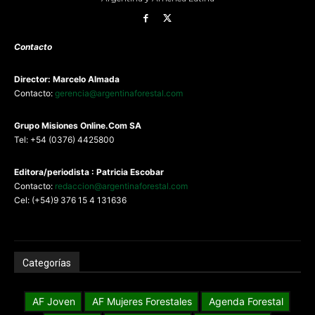
Contacto
Director: Marcelo Almada
Contacto:
gerencia@argentinaforestal.com
G
rupo Misiones
Online.Com
SA
Tel: +54 (0376) 4425800
Editora/periodista : Patricia Escobar
Contacto:
redaccion@argentinaforestal.com
Cel: (+54)9 376 15 4 131636
Categorías
AF Joven
AF Mujeres Forestales
Agenda Forestal