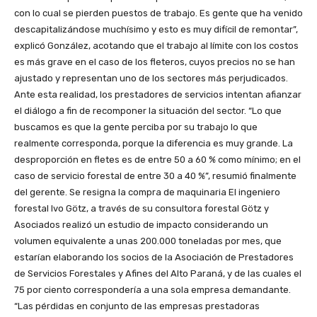
con lo cual se pierden puestos de trabajo. Es gente que ha venido
descapitalizándose muchísimo y esto es muy difícil de remontar”,
explicó González, acotando que el trabajo al límite con los costos
es más grave en el caso de los fleteros, cuyos precios no se han
ajustado y representan uno de los sectores más perjudicados.
Ante esta realidad, los prestadores de servicios intentan afianzar
el diálogo a fin de recomponer la situación del sector. “Lo que
buscamos es que la gente perciba por su trabajo lo que
realmente corresponda, porque la diferencia es muy grande. La
desproporción en fletes es de entre 50 a 60 % como mínimo; en el
caso de servicio forestal de entre 30 a 40 %”, resumió finalmente
del gerente. Se resigna la compra de maquinaria El ingeniero
forestal Ivo Götz, a través de su consultora forestal Götz y
Asociados realizó un estudio de impacto considerando un
volumen equivalente a unas 200.000 toneladas por mes, que
estarían elaborando los socios de la Asociación de Prestadores
de Servicios Forestales y Afines del Alto Paraná, y de las cuales el
75 por ciento correspondería a una sola empresa demandante.
“Las pérdidas en conjunto de las empresas prestadoras