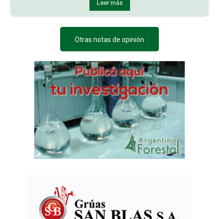
Leer más
Otras notas de opinión