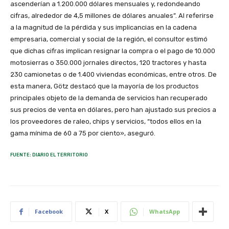
ascenderían a 1.200.000 dólares mensuales y, redondeando
cifras, alrededor de 4,5 millones de dólares anuales”. Al referirse
a la magnitud de la pérdida y sus implicancias en la cadena
empresaria, comercial y social de la región, el consultor estimó
que dichas cifras implican resignar la compra o el pago de 10.000
motosierras o 350.000 jornales directos, 120 tractores y hasta
230 camionetas o de 1.400 viviendas económicas, entre otros. De
esta manera, Götz destacó que la mayoría de los productos
principales objeto de la demanda de servicios han recuperado
sus precios de venta en dólares, pero han ajustado sus precios a
los proveedores de raleo, chips y servicios, “todos ellos en la
gama mínima de 60 a 75 por ciento», aseguró.
FUENTE: DIARIO EL TERRITORIO
Facebook
X
WhatsApp