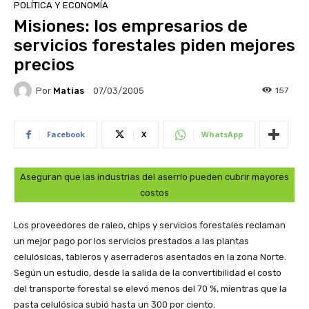
POLÍTICA Y ECONOMÍA
Misiones: los empresarios de
servicios forestales piden mejores
precios
Por
Matias
157
07/03/2005
Facebook
X
WhatsApp
Aseguran que las industrias del aserrío pueden cubrir mayores
costos
Los proveedores de raleo, chips y servicios forestales reclaman
un mejor pago por los servicios prestados a las plantas
celulósicas, tableros y aserraderos asentados en la zona Norte.
Según un estudio, desde la salida de la convertibilidad el costo
del transporte forestal se elevó menos del 70 %, mientras que la
pasta celulósica subió hasta un 300 por ciento.