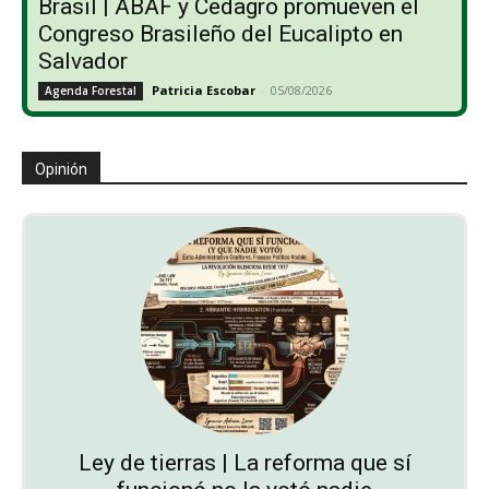
Brasil | ABAF y Cedagro promueven el
Congreso Brasileño del Eucalipto en
Salvador
Patricia Escobar
-
05/08/2026
Agenda Forestal
Opinión
Ley de tierras | La reforma que sí