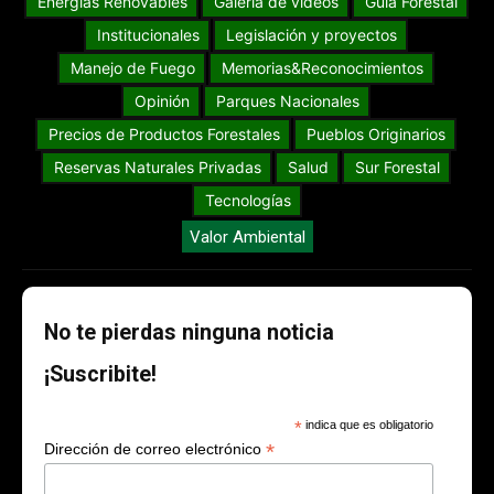
Energías Renovables
Galería de videos
Guia Forestal
Institucionales
Legislación y proyectos
Manejo de Fuego
Memorias&Reconocimientos
Opinión
Parques Nacionales
Precios de Productos Forestales
Pueblos Originarios
Reservas Naturales Privadas
Salud
Sur Forestal
Tecnologías
Valor Ambiental
No te pierdas ninguna noticia
¡Suscribite!
*
indica que es obligatorio
*
Dirección de correo electrónico