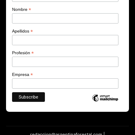
*
Nombre
*
Apellidos
*
Profesión
*
Empresa
redaccion@argentinaforestal.com |