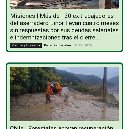
Misiones | Más de 130 ex trabajadores
del aserradero Linor llevan cuatro meses
sin respuestas por sus deudas salariales
e indemnizaciones tras el cierre...
Patricia Escobar
-
07/08/2026
Política y Economía
Chile | Forestales apoyan recuperación