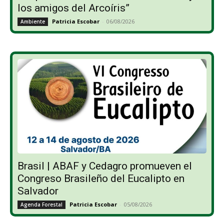
los amigos del Arcoíris”
Patricia Escobar
-
06/08/2026
Ambiente
Brasil | ABAF y Cedagro promueven el
Congreso Brasileño del Eucalipto en
Salvador
Patricia Escobar
-
05/08/2026
Agenda Forestal