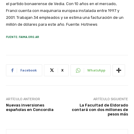
el partido bonaerense de Vedia. Con 10 años en el mercado,
Franci cuenta con maquinaria europea instalada entre 1997 y
2001. Trabajan 34 empleados y se estima una facturación de un
millón de dólares para este año. Fuente: Hotnews
FUENTE: FAIMA.ORG.AR
Facebook
X
WhatsApp
ARTÍCULO ANTERIOR
ARTÍCULO SIGUIENTE
Nuevas inversiones
La Facultad de Eldorado
españolas en Concordia
contará con dos millones de
pesos más