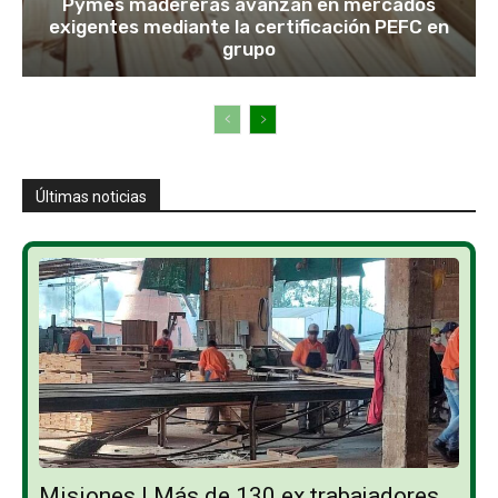
Pymes madereras avanzan en mercados
exigentes mediante la certificación PEFC en
grupo
Últimas noticias
Misiones | Más de 130 ex trabajadores