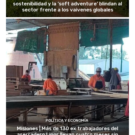
sostenibilidad y la ‘soft adventure’ blindan al
sector frente a los vaivenes globales
POLÍTICA Y ECONOMÍA
Misiones | Más de 130 ex trabajadores del
aserradero Linor llevan cuatro meses sin