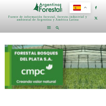
Fuente de información forestal, foresto-industrial y
ambiental de Argentina y América Latina