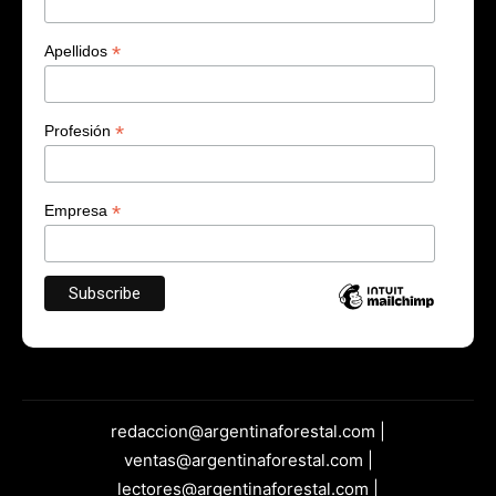
*
Apellidos
*
Profesión
*
Empresa
redaccion@argentinaforestal.com |
ventas@argentinaforestal.com |
lectores@argentinaforestal.com |