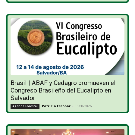
Brasil | ABAF y Cedagro promueven el
Congreso Brasileño del Eucalipto en
Salvador
Patricia Escobar
-
05/08/2026
Agenda Forestal