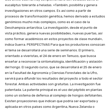
eucaliptus tolerante a heladas. «También, posibilita y genera
investigaciones en otros campos. Es así como a partir de
procesos de transformación genética, hemos derivado a estudios
genómicos mucho más complejos, como es el caso de la
Deschampsia antarctica. La investigación, desde el punto de
vista práctico, genera nuevas posibilidades, nuevas puertas, así
como formar académicos en estos proyectos de clase mundial»,
indica Guerra. PERSPECTIVAS Para que los productores conozcan
el tema se desarrollará una serie de seminarios. El primero,
orientado a viveristas, el 24 de enero en Temuco, que busca
enseñar a reconocer la sintomatología, identificación y aislación
del hongo. El segundo curso, que se desarrollará el 25 de enero
en la Facultad de Agronomía y Ciencias Forestales de la Ufro,
servirá para difundir los resultados del proyecto a todo el sector
forestal. Ambas actividades son gratuitas. La investigación fue
patentada. La patente principal es el uso del péptido en plantas
como un sistema de defensa al complejo de hongos defoliantes.
Existen proyecciones que indican que podría ser exportada y
aplicada en otros países como Argentina, Nueva Zelanda o