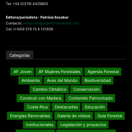
Tel: +54 (0376) 4425800
Editora/periodista : Patricia Escobar
Contacto:
redaccion@argentinaforestal.com
Cel: (+54)9 376 15 4 131636
Categorías
AF Joven
AF Mujeres Forestales
Agenda Forestal
Ambiente
Aves del Mundo
Biodiversidad
Cambio Climático
Conservación
Construir con Madera
Contenido Patrocinado
Costa Rica
Destacadas
Educación
Energías Renovables
Galería de videos
Guia Forestal
Institucionales
Legislación y proyectos