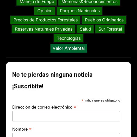
Manejo de Fuego
Memorias&Reconocimientos
Opinión
Parques Nacionales
Precios de Productos Forestales
Pueblos Originarios
Reservas Naturales Privadas
Salud
Sur Forestal
Tecnologías
Valor Ambiental
No te pierdas ninguna noticia
¡Suscribite!
*
indica que es obligatorio
*
Dirección de correo electrónico
*
Nombre