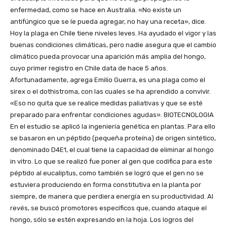
enfermedad, como se hace en Australia. «No existe un
antifúngico que se le pueda agregar, no hay una receta», dice.
Hoy la plaga en Chile tiene niveles leves. Ha ayudado el vigor y las
buenas condiciones climáticas, pero nadie asegura que el cambio
climático pueda provocar una aparición más amplia del hongo,
cuyo primer registro en Chile data de hace 5 años.
Afortunadamente, agrega Emilio Guerra, es una plaga como el
sirex o el dothistroma, con las cuales se ha aprendido a convivir.
«Eso no quita que se realice medidas paliativas y que se esté
preparado para enfrentar condiciones agudas». BIOTECNOLOGIA
En el estudio se aplicó la ingeniería genética en plantas. Para ello
se basaron en un péptido (pequeña proteína) de origen sintético,
denominado D4E1, el cual tiene la capacidad de eliminar al hongo
in vitro. Lo que se realizó fue poner al gen que codifica para este
péptido al eucaliptus, como también se logró que el gen no se
estuviera produciendo en forma constitutiva en la planta por
siempre, de manera que perdiera energía en su productividad. Al
revés, se buscó promotores específicos que, cuando ataque el
hongo, sólo se estén expresando en la hoja. Los logros del