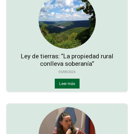
Ley de tierras: “La propiedad rural
conlleva soberanía”
05/08/2026
Leer más