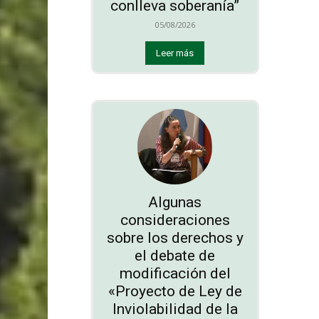
conlleva soberanía”
05/08/2026
Leer más
Algunas
consideraciones
sobre los derechos y
el debate de
modificación del
«Proyecto de Ley de
Inviolabilidad de la