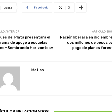
Facebook
X
Cuota
ULO ANTERIOR
ARTÍCULO SIG
ues del Plata presentará el
Nación liberará en diciembre
rama de apoyo a escuelas
dos millones de pesos pa
les «Sembrando Horizontes»
pago de planes fores
Matias
ÍCULOS RELACIONADOS