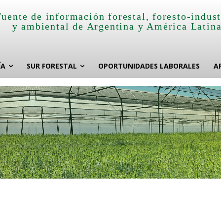
Fuente de información forestal, foresto-indust
y ambiental de Argentina y América Latin
ÍA
SUR FORESTAL
OPORTUNIDADES LABORALES
A