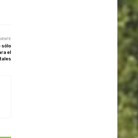
UIENTE
 sólo
ra el
tales