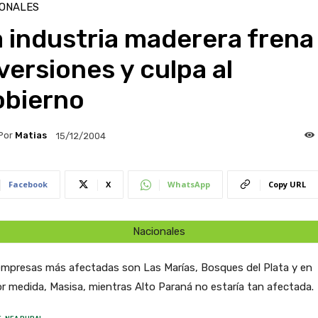
IONALES
 industria maderera frena
versiones y culpa al
obierno
Por
Matias
15/12/2004
Facebook
X
WhatsApp
Copy URL
Nacionales
empresas más afectadas son Las Marías, Bosques del Plata y en
 medida, Masisa, mientras Alto Paraná no estaría tan afectada.