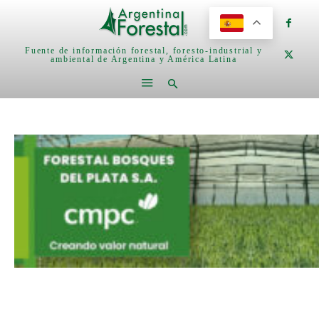
Fuente de información forestal, foresto-industrial y
ambiental de Argentina y América Latina