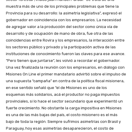
muestra más de uno de los principales problemas que tiene la
Provincia para su desarrollo: la asimetría legislativa”, expresó el
gobernador en coincidencia con los empresarios. La necesidad
de agregar valor a la producción del sector como única vía de
desarrollo y de ocupación de mano de obra, fue otra de las
coincidencias entre Rovira y los empresarios, la interacción entre
los sectores público y privado y la participación activa de las
instituciones de conocimiento fueron las claves para ese avance.
“Pero tienen que juntarse”, les volvió a recordar el gobernador.
Una vez finalizada la reunión con los empresarios, en diálogo con
Misiones On Line el primer mandatario advirtió sobre el impulso de
una supuesta “campaña” en contra de la política fiscal misionera,
en ese sentido señaló que “el de Misiones es uno de los
esquemas más solidarios, acá el productor no paga impuestos
provinciales, si lo hace el sector secundario que experimentó un
fuerte crecimiento. No obstante la carga impositiva en Misiones
es una de las más bajas del país, el costo misionero es el más
bajo de toda la región. Siempre sufrimos asimetrías con Brasil y
Paraguay, hoy esas asimetrías desaparecieron, el costo de