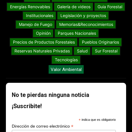
Energías Renovables
Galería de videos
Guia Forestal
Institucionales
Legislación y proyectos
Manejo de Fuego
Memorias&Reconocimientos
Opinión
Parques Nacionales
Precios de Productos Forestales
Pueblos Originarios
Reservas Naturales Privadas
Salud
Sur Forestal
Tecnologías
Valor Ambiental
No te pierdas ninguna noticia
¡Suscribite!
*
indica que es obligatorio
*
Dirección de correo electrónico