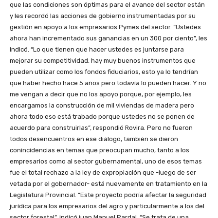
que las condiciones son óptimas para el avance del sector están
y les recordó las acciones de gobierno instrumentadas por su
gestión en apoyo a los empresarios Pymes del sector. “Ustedes
ahora han incrementado sus ganancias en un 300 por ciento”, les
indicó. “Lo que tienen que hacer ustedes es juntarse para
mejorar su competitividad, hay muy buenos instrumentos que
pueden utilizar como los fondos fiduciarios, esto ya lo tendrían
que haber hecho hace 5 años pero todavía lo pueden hacer. Y no
me vengan a decir que no los apoyo porque, por ejemplo, les
encargamos la construcción de mil viviendas de madera pero
ahora todo eso está trabado porque ustedes no se ponen de
acuerdo para construirlas”, respondió Rovira. Pero no fueron
todos desencuentros en ese diálogo, también se dieron
conincidencias en temas que preocupan mucho, tanto a los
empresarios como al sector gubernamental, uno de esos temas
fue el total rechazo a la ley de expropiación que -luego de ser
vetada por el gobernador- está nuevamente en tratamiento en la
Legislatura Provincial. “Este proyecto podría afectar la seguridad
jurídica para los empresarios del agro y particularmente a los del
sector forestal”, indicó juan Manuel Pardal. “Se trata de una