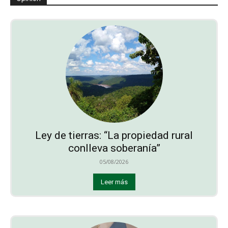
Ley de tierras: “La propiedad rural
conlleva soberanía”
05/08/2026
Leer más