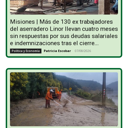
Misiones | Más de 130 ex trabajadores
del aserradero Linor llevan cuatro meses
sin respuestas por sus deudas salariales
e indemnizaciones tras el cierre...
Patricia Escobar
-
07/08/2026
Política y Economía