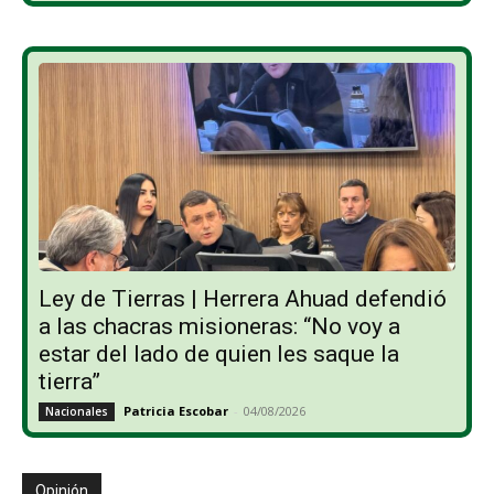
Ley de Tierras | Herrera Ahuad defendió
a las chacras misioneras: “No voy a
estar del lado de quien les saque la
tierra”
Patricia Escobar
-
04/08/2026
Nacionales
Opinión