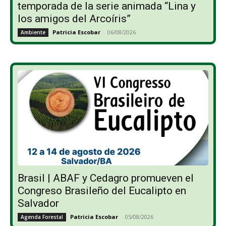
temporada de la serie animada “Lina y
los amigos del Arcoíris”
Patricia Escobar
-
06/08/2026
Ambiente
Brasil | ABAF y Cedagro promueven el
Congreso Brasileño del Eucalipto en
Salvador
Patricia Escobar
-
05/08/2026
Agenda Forestal