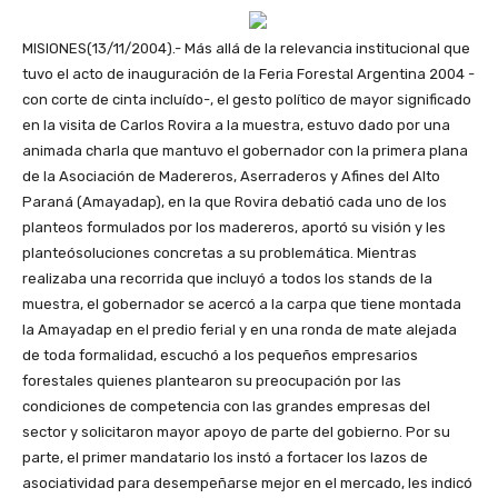
MISIONES(13/11/2004).- Más allá de la relevancia institucional que
tuvo el acto de inauguración de la Feria Forestal Argentina 2004 -
con corte de cinta incluído-, el gesto político de mayor significado
en la visita de Carlos Rovira a la muestra, estuvo dado por una
animada charla que mantuvo el gobernador con la primera plana
de la Asociación de Madereros, Aserraderos y Afines del Alto
Paraná (Amayadap), en la que Rovira debatió cada uno de los
planteos formulados por los madereros, aportó su visión y les
planteósoluciones concretas a su problemática. Mientras
realizaba una recorrida que incluyó a todos los stands de la
muestra, el gobernador se acercó a la carpa que tiene montada
la Amayadap en el predio ferial y en una ronda de mate alejada
de toda formalidad, escuchó a los pequeños empresarios
forestales quienes plantearon su preocupación por las
condiciones de competencia con las grandes empresas del
sector y solicitaron mayor apoyo de parte del gobierno. Por su
parte, el primer mandatario los instó a fortacer los lazos de
asociatividad para desempeñarse mejor en el mercado, les indicó