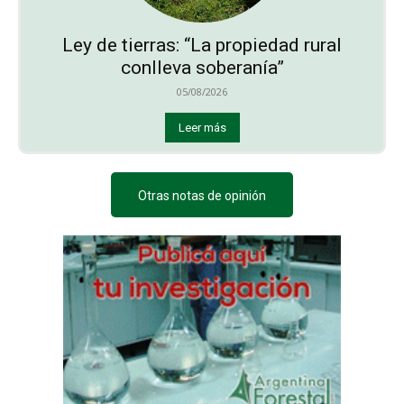
Ley de tierras: “La propiedad rural
conlleva soberanía”
05/08/2026
Leer más
Otras notas de opinión