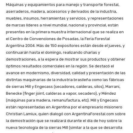
Máquinas y equipamientos para manejo y transporte forestal,
aserraderos, madera, accesorios y derivados de la industria,
muebles, insumos, herramientas y servicios, y representaciones
de marcas líderes a nivel mundial, nacional y provincial, están
presentes en la primera muestra internacional que se realiza en
el Centro de Convenciones de Posadas, la Feria Forestal
Argentina 2004. Más de 150 expositores están desde el jueves, y
continuarán hasta el domingo, realizando charlas y
demostraciones, a la espera de mostrar sus productos y obtener
óptimos resultados comerciales en la región. Se destacó el
avance en modernismo, diversidad, calidad y presentación de las
distintas maquinarias de la industria brasileña como las fábricas
de sierras Mill y Engecass (secadores, calderas, silos), Marrani,
Benecke (finger joint, calderas a vapor, secadero), y Méndez
(máquinas para madera, remanufactura, etc). Mill y Engecass
están representadas en Argentina por el empresario misionero
Christian Lamiux, quien dialogó con ArgentinaForestal.com sobre
la demostración que se realizará durante el día de hoy sobre la
nueva tecnología de la sierras Mill (similar a la que se desarrolla