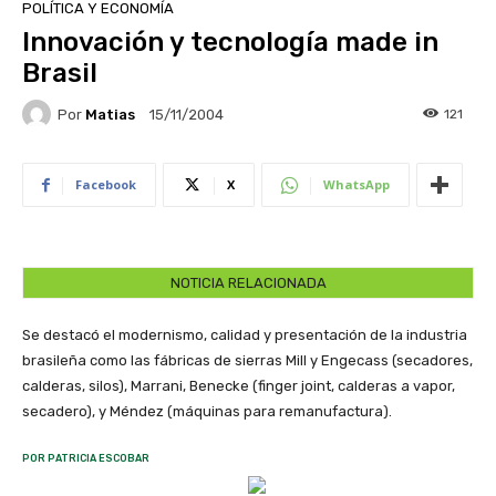
POLÍTICA Y ECONOMÍA
Innovación y tecnología made in
Brasil
Por
Matias
121
15/11/2004
Facebook
X
WhatsApp
NOTICIA RELACIONADA
Se destacó el modernismo, calidad y presentación de la industria
brasileña como las fábricas de sierras Mill y Engecass (secadores,
calderas, silos), Marrani, Benecke (finger joint, calderas a vapor,
secadero), y Méndez (máquinas para remanufactura).
POR PATRICIA ESCOBAR