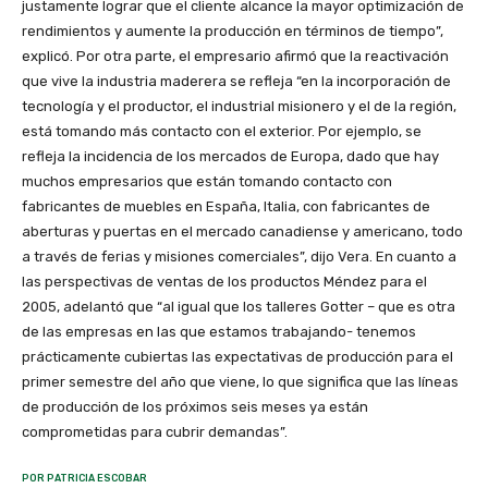
justamente lograr que el cliente alcance la mayor optimización de
rendimientos y aumente la producción en términos de tiempo”,
explicó. Por otra parte, el empresario afirmó que la reactivación
que vive la industria maderera se refleja “en la incorporación de
tecnología y el productor, el industrial misionero y el de la región,
está tomando más contacto con el exterior. Por ejemplo, se
refleja la incidencia de los mercados de Europa, dado que hay
muchos empresarios que están tomando contacto con
fabricantes de muebles en España, Italia, con fabricantes de
aberturas y puertas en el mercado canadiense y americano, todo
a través de ferias y misiones comerciales”, dijo Vera. En cuanto a
las perspectivas de ventas de los productos Méndez para el
2005, adelantó que “al igual que los talleres Gotter – que es otra
de las empresas en las que estamos trabajando- tenemos
prácticamente cubiertas las expectativas de producción para el
primer semestre del año que viene, lo que significa que las líneas
de producción de los próximos seis meses ya están
comprometidas para cubrir demandas”.
POR PATRICIA ESCOBAR