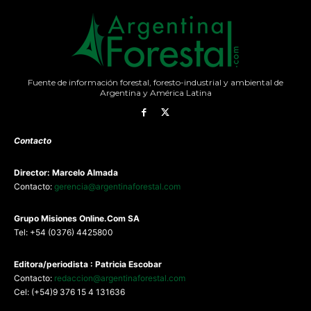
Fuente de información forestal, foresto-industrial y ambiental de
Argentina y América Latina
Contacto
Director: Marcelo Almada
Contacto:
gerencia@argentinaforestal.com
G
rupo Misiones
Online.Com
SA
Tel: +54 (0376) 4425800
Editora/periodista : Patricia Escobar
Contacto:
redaccion@argentinaforestal.com
Cel: (+54)9 376 15 4 131636