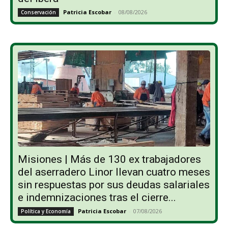
Patricia Escobar
-
08/08/2026
Conservación
Misiones | Más de 130 ex trabajadores
del aserradero Linor llevan cuatro meses
sin respuestas por sus deudas salariales
e indemnizaciones tras el cierre...
Patricia Escobar
-
07/08/2026
Política y Economía