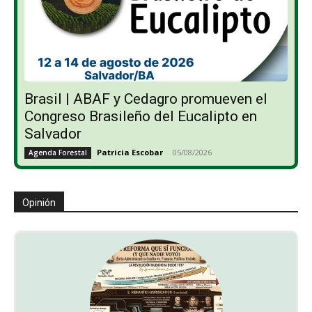
Brasil | ABAF y Cedagro promueven el
Congreso Brasileño del Eucalipto en
Salvador
Patricia Escobar
-
05/08/2026
Agenda Forestal
Opinión