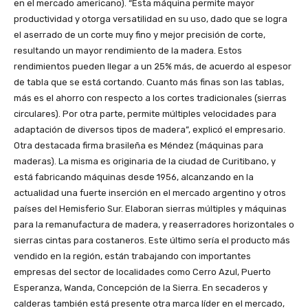
en el mercado americano). “Esta máquina permite mayor
productividad y otorga versatilidad en su uso, dado que se logra
el aserrado de un corte muy fino y mejor precisión de corte,
resultando un mayor rendimiento de la madera. Estos
rendimientos pueden llegar a un 25% más, de acuerdo al espesor
de tabla que se está cortando. Cuanto más finas son las tablas,
más es el ahorro con respecto a los cortes tradicionales (sierras
circulares). Por otra parte, permite múltiples velocidades para
adaptación de diversos tipos de madera”, explicó el empresario.
Otra destacada firma brasileña es Méndez (máquinas para
maderas). La misma es originaria de la ciudad de Curitibano, y
está fabricando máquinas desde 1956, alcanzando en la
actualidad una fuerte inserción en el mercado argentino y otros
países del Hemisferio Sur. Elaboran sierras múltiples y máquinas
para la remanufactura de madera, y reaserradores horizontales o
sierras cintas para costaneros. Este último sería el producto más
vendido en la región, están trabajando con importantes
empresas del sector de localidades como Cerro Azul, Puerto
Esperanza, Wanda, Concepción de la Sierra. En secaderos y
calderas también está presente otra marca líder en el mercado,