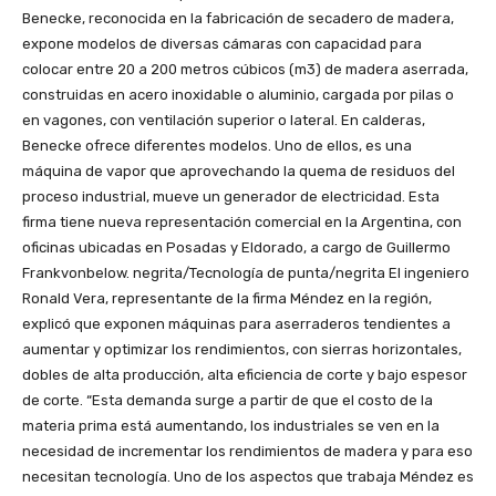
Benecke, reconocida en la fabricación de secadero de madera,
expone modelos de diversas cámaras con capacidad para
colocar entre 20 a 200 metros cúbicos (m3) de madera aserrada,
construidas en acero inoxidable o aluminio, cargada por pilas o
en vagones, con ventilación superior o lateral. En calderas,
Benecke ofrece diferentes modelos. Uno de ellos, es una
máquina de vapor que aprovechando la quema de residuos del
proceso industrial, mueve un generador de electricidad. Esta
firma tiene nueva representación comercial en la Argentina, con
oficinas ubicadas en Posadas y Eldorado, a cargo de Guillermo
Frankvonbelow. negrita/Tecnología de punta/negrita El ingeniero
Ronald Vera, representante de la firma Méndez en la región,
explicó que exponen máquinas para aserraderos tendientes a
aumentar y optimizar los rendimientos, con sierras horizontales,
dobles de alta producción, alta eficiencia de corte y bajo espesor
de corte. “Esta demanda surge a partir de que el costo de la
materia prima está aumentando, los industriales se ven en la
necesidad de incrementar los rendimientos de madera y para eso
necesitan tecnología. Uno de los aspectos que trabaja Méndez es