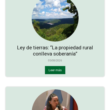
Ley de tierras: “La propiedad rural
conlleva soberanía”
05/08/2026
Leer más