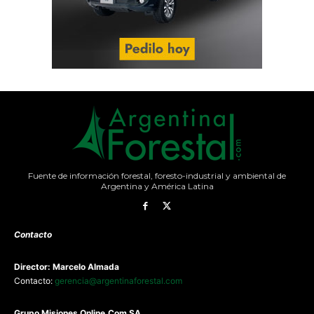
Fuente de información forestal, foresto-industrial y ambiental de
Argentina y América Latina
Contacto
Director: Marcelo Almada
Contacto:
gerencia@argentinaforestal.com
G
rupo Misiones
Online.Com
SA