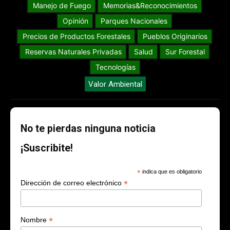
Manejo de Fuego
Memorias&Reconocimientos
Opinión
Parques Nacionales
Precios de Productos Forestales
Pueblos Originarios
Reservas Naturales Privadas
Salud
Sur Forestal
Tecnologías
Valor Ambiental
No te pierdas ninguna noticia
¡Suscribite!
*
indica que es obligatorio
*
Dirección de correo electrónico
*
Nombre