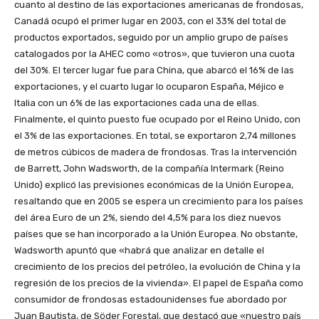
cuanto al destino de las exportaciones americanas de frondosas,
Canadá ocupó el primer lugar en 2003, con el 33% del total de
productos exportados, seguido por un amplio grupo de países
catalogados por la AHEC como «otros», que tuvieron una cuota
del 30%. El tercer lugar fue para China, que abarcó el 16% de las
exportaciones, y el cuarto lugar lo ocuparon España, Méjico e
Italia con un 6% de las exportaciones cada una de ellas.
Finalmente, el quinto puesto fue ocupado por el Reino Unido, con
el 3% de las exportaciones. En total, se exportaron 2,74 millones
de metros cúbicos de madera de frondosas. Tras la intervención
de Barrett, John Wadsworth, de la compañía Intermark (Reino
Unido) explicó las previsiones económicas de la Unión Europea,
resaltando que en 2005 se espera un crecimiento para los países
del área Euro de un 2%, siendo del 4,5% para los diez nuevos
países que se han incorporado a la Unión Europea. No obstante,
Wadsworth apuntó que «habrá que analizar en detalle el
crecimiento de los precios del petróleo, la evolución de China y la
regresión de los precios de la vivienda». El papel de España como
consumidor de frondosas estadounidenses fue abordado por
Juan Bautista, de Söder Forestal, que destacó que «nuestro país