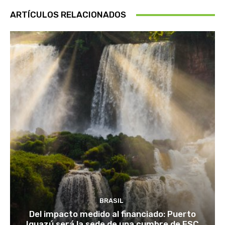
ARTÍCULOS RELACIONADOS
BRASIL
Del impacto medido al financiado: Puerto
Iguazú será la sede de una cumbre de FSC