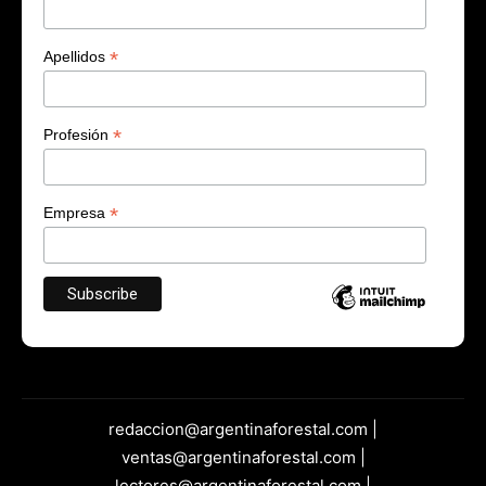
*
Apellidos
*
Profesión
*
Empresa
redaccion@argentinaforestal.com |
ventas@argentinaforestal.com |
lectores@argentinaforestal.com |