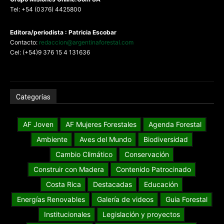
Tel: +54 (0376) 4425800
Editora/periodista : Patricia Escobar
Contacto:
redaccion@argentinaforestal.com
Cel: (+54)9 376 15 4 131636
Categorías
AF Joven
AF Mujeres Forestales
Agenda Forestal
Ambiente
Aves del Mundo
Biodiversidad
Cambio Climático
Conservación
Construir con Madera
Contenido Patrocinado
Costa Rica
Destacadas
Educación
Energías Renovables
Galería de videos
Guia Forestal
Institucionales
Legislación y proyectos