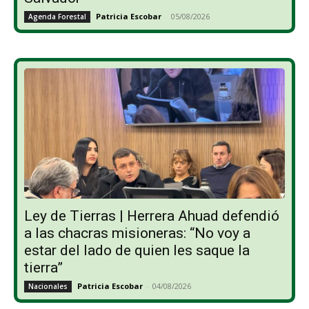
Patricia Escobar
-
05/08/2026
Agenda Forestal
Ley de Tierras | Herrera Ahuad defendió
a las chacras misioneras: “No voy a
estar del lado de quien les saque la
tierra”
Patricia Escobar
-
04/08/2026
Nacionales