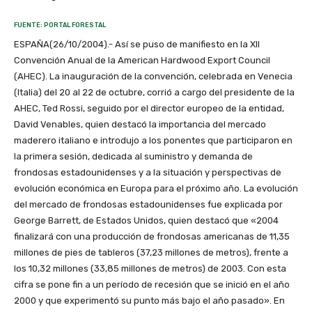
FUENTE: PORTAL FORESTAL
ESPAÑA(26/10/2004).- Así se puso de manifiesto en la XII
Convención Anual de la American Hardwood Export Council
(AHEC). La inauguración de la convención, celebrada en Venecia
(Italia) del 20 al 22 de octubre, corrió a cargo del presidente de la
AHEC, Ted Rossi, seguido por el director europeo de la entidad,
David Venables, quien destacó la importancia del mercado
maderero italiano e introdujo a los ponentes que participaron en
la primera sesión, dedicada al suministro y demanda de
frondosas estadounidenses y a la situación y perspectivas de
evolución económica en Europa para el próximo año. La evolución
del mercado de frondosas estadounidenses fue explicada por
George Barrett, de Estados Unidos, quien destacó que «2004
finalizará con una producción de frondosas americanas de 11,35
millones de pies de tableros (37,23 millones de metros), frente a
los 10,32 millones (33,85 millones de metros) de 2003. Con esta
cifra se pone fin a un período de recesión que se inició en el año
2000 y que experimentó su punto más bajo el año pasado». En