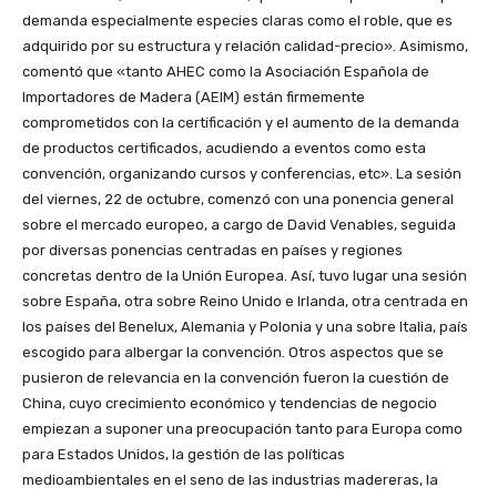
demanda especialmente especies claras como el roble, que es
adquirido por su estructura y relación calidad-precio». Asimismo,
comentó que «tanto AHEC como la Asociación Española de
Importadores de Madera (AEIM) están firmemente
comprometidos con la certificación y el aumento de la demanda
de productos certificados, acudiendo a eventos como esta
convención, organizando cursos y conferencias, etc». La sesión
del viernes, 22 de octubre, comenzó con una ponencia general
sobre el mercado europeo, a cargo de David Venables, seguida
por diversas ponencias centradas en países y regiones
concretas dentro de la Unión Europea. Así, tuvo lugar una sesión
sobre España, otra sobre Reino Unido e Irlanda, otra centrada en
los países del Benelux, Alemania y Polonia y una sobre Italia, país
escogido para albergar la convención. Otros aspectos que se
pusieron de relevancia en la convención fueron la cuestión de
China, cuyo crecimiento económico y tendencias de negocio
empiezan a suponer una preocupación tanto para Europa como
para Estados Unidos, la gestión de las políticas
medioambientales en el seno de las industrias madereras, la