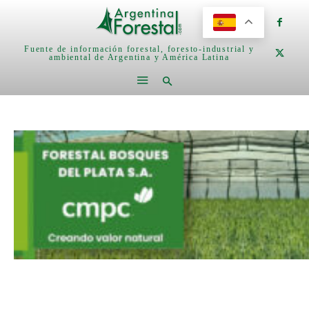
Fuente de información forestal, foresto-industrial y
ambiental de Argentina y América Latina