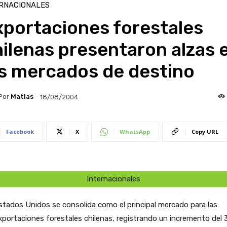
RNACIONALES
xportaciones forestales
ilenas presentaron alzas 
os mercados de destino
Por
Matias
18/08/2004
Facebook
X
WhatsApp
Copy URL
Internacionales
stados Unidos se consolida como el principal mercado para las
xportaciones forestales chilenas, registrando un incremento del 