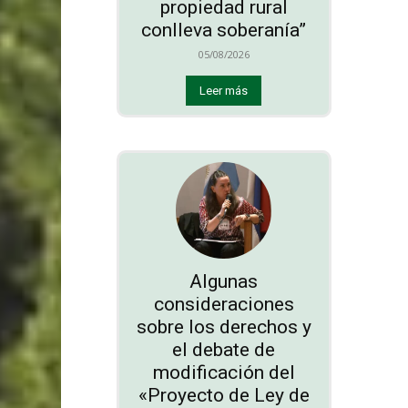
propiedad rural
conlleva soberanía”
05/08/2026
Leer más
Algunas
consideraciones
sobre los derechos y
el debate de
modificación del
«Proyecto de Ley de