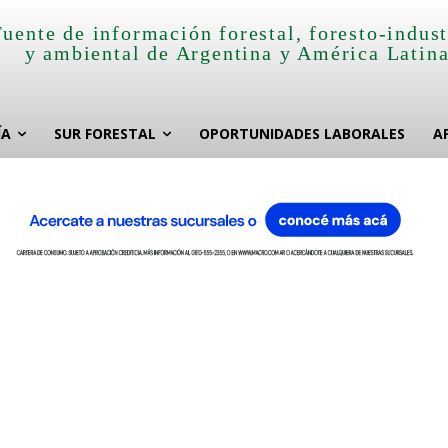
Fuente de información forestal, foresto-indust
y ambiental de Argentina y América Latin
ÍA
SUR FORESTAL
OPORTUNIDADES LABORALES
A