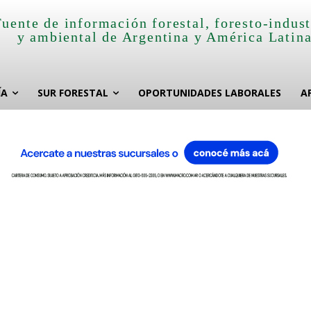
Fuente de información forestal, foresto-indust
y ambiental de Argentina y América Latin
ÍA
SUR FORESTAL
OPORTUNIDADES LABORALES
A