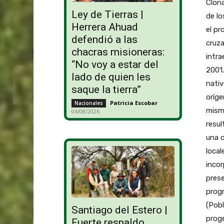
Clona
Ley de Tierras |
de l
Herrera Ahuad
el pr
defendió a las
cruza
chacras misioneras:
intra
“No voy a estar del
2001
lado de quien les
nativ
saque la tierra”
oríge
Patricia Escobar
-
Nacionales
misma
04/08/2026
resul
una c
local
incor
pres
prog
(Pob
Santiago del Estero |
prog
Fuerte respaldo