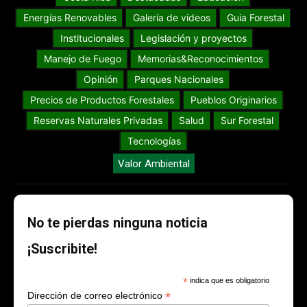
Energías Renovables
Galería de videos
Guia Forestal
Institucionales
Legislación y proyectos
Manejo de Fuego
Memorias&Reconocimientos
Opinión
Parques Nacionales
Precios de Productos Forestales
Pueblos Originarios
Reservas Naturales Privadas
Salud
Sur Forestal
Tecnologías
Valor Ambiental
No te pierdas ninguna noticia
¡Suscribite!
*
indica que es obligatorio
*
Dirección de correo electrónico