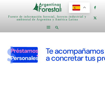
Fuente de información forestal, foresto-industrial y
ambiental de Argentina y América Latina