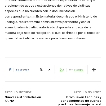
procedimientos de control se incauta el producto forestal que
provienen de apeos y extracciones de nativos de distintas
especies que no cuenten con la documentación
correspondiente. Este material decomisado el Ministerio de
Ecología, realiza trámite administrativo pertinente y con el
sumario administrativo autorizado dispone la entrega de la
madera bajo acta de recepción, el cual es firmado por el receptor,
quien deberá utilizar la madera para fines comunitarios.
Facebook
X
WhatsApp
ARTÍCULO ANTERIOR
ARTÍCULO SIGUIENTE
Nuevas autoridades en
Promueven técnicas y
FAIMA
conocimientos de buenas
prácticas de manejo para el