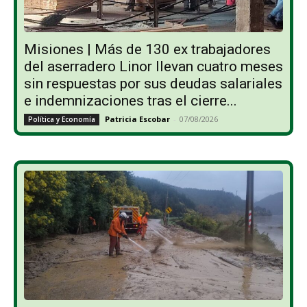
Misiones | Más de 130 ex trabajadores
del aserradero Linor llevan cuatro meses
sin respuestas por sus deudas salariales
e indemnizaciones tras el cierre...
Patricia Escobar
-
07/08/2026
Política y Economía