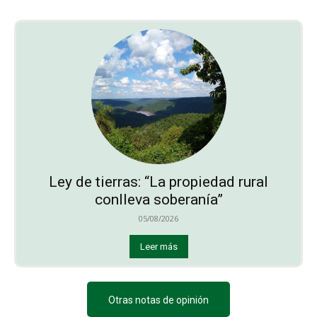
Ley de tierras: “La propiedad rural
conlleva soberanía”
05/08/2026
Leer más
Otras notas de opinión