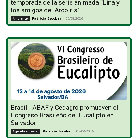
temporada de la serie animada “Lina y
los amigos del Arcoíris”
Patricia Escobar
-
06/08/2026
Ambiente
Brasil | ABAF y Cedagro promueven el
Congreso Brasileño del Eucalipto en
Salvador
Patricia Escobar
-
05/08/2026
Agenda Forestal