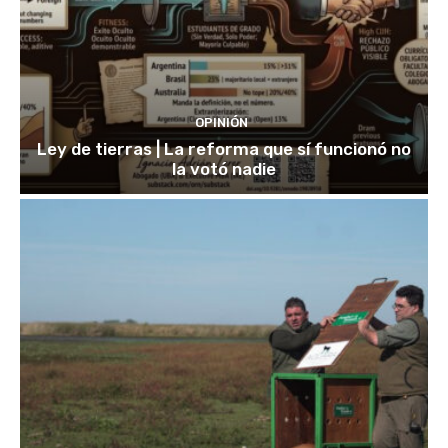
OPINIÓN
Ley de tierras | La reforma que sí funcionó no
la votó nadie