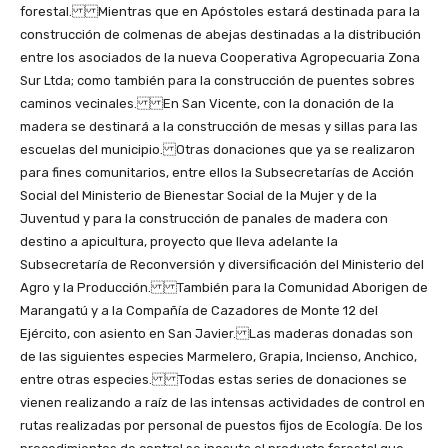
forestal. Mientras que en Apóstoles estará destinada para la
construcción de colmenas de abejas destinadas a la distribución
entre los asociados de la nueva Cooperativa Agropecuaria Zona
Sur Ltda; como también para la construcción de puentes sobres
caminos vecinales. En San Vicente, con la donación de la
madera se destinará a la construcción de mesas y sillas para las
escuelas del municipio. Otras donaciones que ya se realizaron
para fines comunitarios, entre ellos la Subsecretarías de Acción
Social del Ministerio de Bienestar Social de la Mujer y de la
Juventud y para la construcción de panales de madera con
destino a apicultura, proyecto que lleva adelante la
Subsecretaría de Reconversión y diversificación del Ministerio del
Agro y la Producción. También para la Comunidad Aborigen de
Marangatú y a la Compañía de Cazadores de Monte 12 del
Ejército, con asiento en San Javier. Las maderas donadas son
de las siguientes especies Marmelero, Grapia, Incienso, Anchico,
entre otras especies. Todas estas series de donaciones se
vienen realizando a raíz de las intensas actividades de control en
rutas realizadas por personal de puestos fijos de Ecología. De los