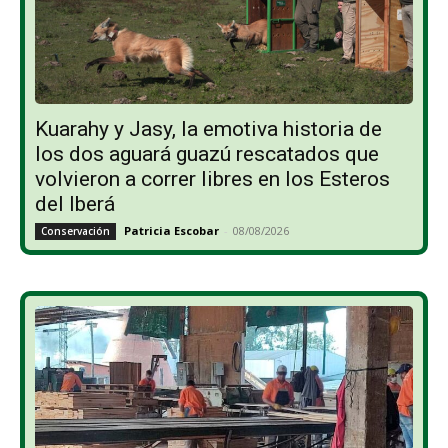
Kuarahy y Jasy, la emotiva historia de
los dos aguará guazú rescatados que
volvieron a correr libres en los Esteros
del Iberá
Patricia Escobar
-
08/08/2026
Conservación