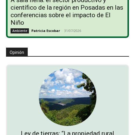
científico de la región en Posadas en las
conferencias sobre el impacto de El
Niño
Patricia Escobar
-
31/07/2026
Ambiente
Opinión
Ley de tierras: “La propiedad rural