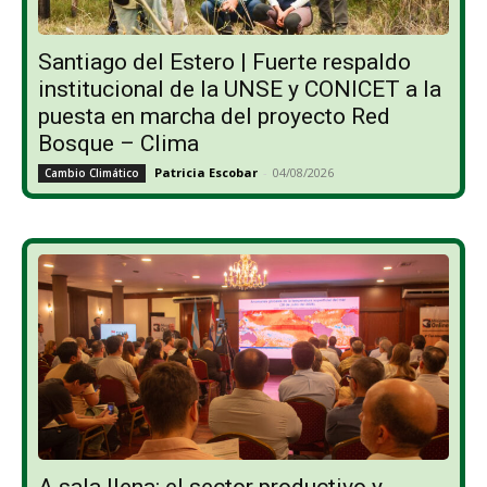
Santiago del Estero | Fuerte respaldo
institucional de la UNSE y CONICET a la
puesta en marcha del proyecto Red
Bosque – Clima
Patricia Escobar
-
04/08/2026
Cambio Climático
A sala llena: el sector productivo y