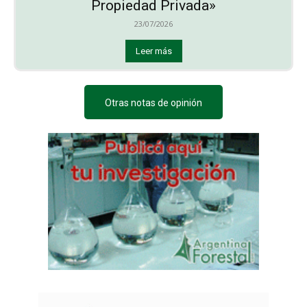
Propiedad Privada»
23/07/2026
Leer más
Otras notas de opinión