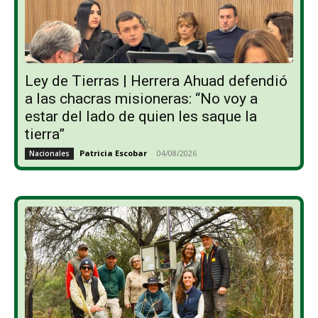
Ley de Tierras | Herrera Ahuad defendió
a las chacras misioneras: “No voy a
estar del lado de quien les saque la
tierra”
Patricia Escobar
-
04/08/2026
Nacionales