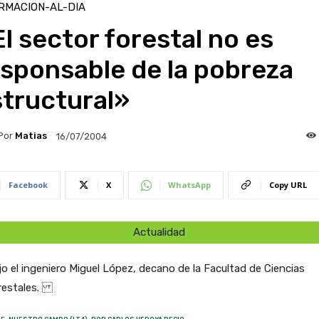
RMACION-AL-DIA
l sector forestal no es
sponsable de la pobreza
structural»
Por
Matias
16/07/2004
Facebook
X
WhatsApp
Copy URL
Actualidad
jo el ingeniero Miguel López, decano de la Facultad de Ciencias
estales.