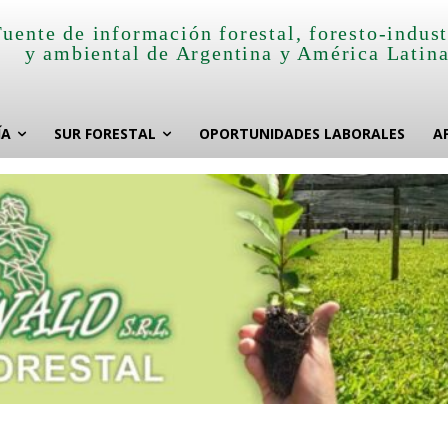
Fuente de información forestal, foresto-indust
y ambiental de Argentina y América Latin
ÍA
SUR FORESTAL
OPORTUNIDADES LABORALES
A