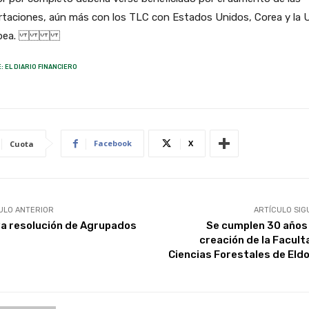
rtaciones, aún más con los TLC con Estados Unidos, Corea y la 
ropea.
: EL DIARIO FINANCIERO
Facebook
X
Cuota
ULO ANTERIOR
ARTÍCULO SIG
a resolución de Agrupados
Se cumplen 30 años 
creación de la Facult
Ciencias Forestales de Eld