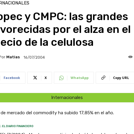
RNACIONALES
opec y CMPC: las grandes
vorecidas por el alza en el
ecio de la celulosa
Por
Matias
16/07/2004
Facebook
X
WhatsApp
Copy URL
Internacionales
 de mercado del commodity ha subido 17,85% en el año.
: EL DIARIO FINANCIERO