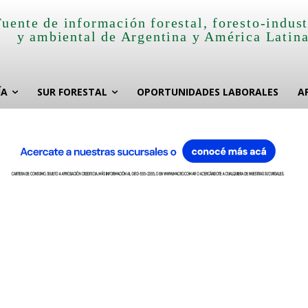
Fuente de información forestal, foresto-indust
y ambiental de Argentina y América Latin
ÍA
SUR FORESTAL
OPORTUNIDADES LABORALES
A