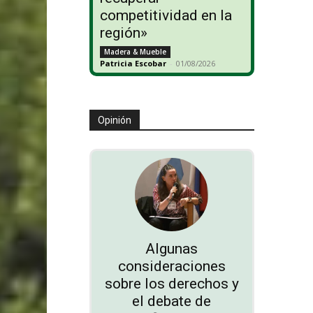
competitividad en la
región»
Madera & Mueble
Patricia Escobar
-
01/08/2026
Opinión
Algunas
consideraciones
sobre los derechos y
el debate de