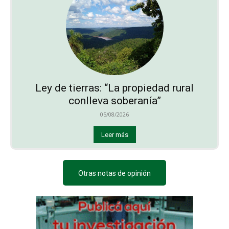
Ley de tierras: “La propiedad rural
conlleva soberanía”
05/08/2026
Leer más
Otras notas de opinión