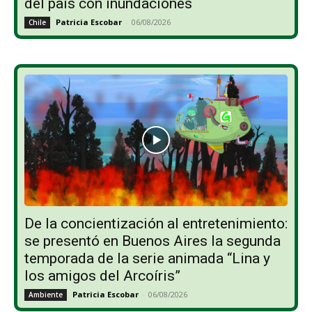
del país con inundaciones
Patricia Escobar
-
06/08/2026
Chile
De la concientización al entretenimiento:
se presentó en Buenos Aires la segunda
temporada de la serie animada “Lina y
los amigos del Arcoíris”
Patricia Escobar
-
06/08/2026
Ambiente