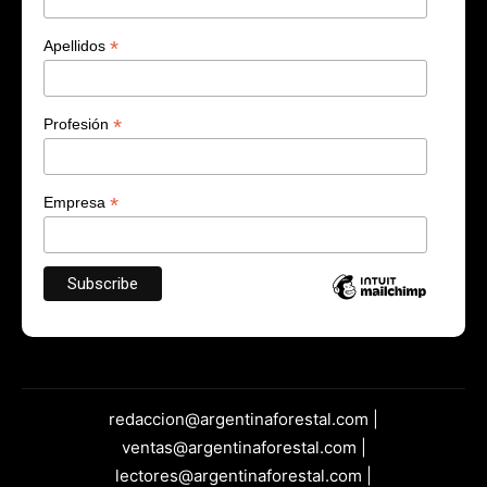
*
Apellidos
*
Profesión
*
Empresa
redaccion@argentinaforestal.com |
ventas@argentinaforestal.com |
lectores@argentinaforestal.com |