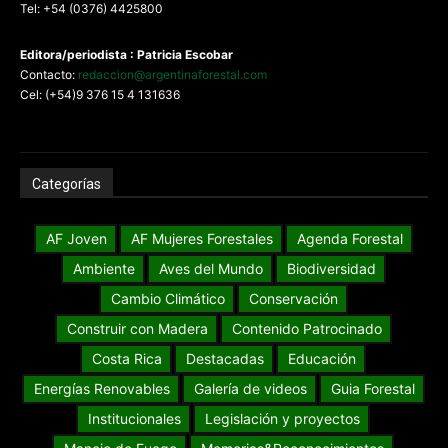
Tel: +54 (0376) 4425800
Editora/periodista : Patricia Escobar
Contacto:
redaccion@argentinaforestal.com
Cel: (+54)9 376 15 4 131636
Categorías
AF Joven
AF Mujeres Forestales
Agenda Forestal
Ambiente
Aves del Mundo
Biodiversidad
Cambio Climático
Conservación
Construir con Madera
Contenido Patrocinado
Costa Rica
Destacadas
Educación
Energías Renovables
Galería de videos
Guia Forestal
Institucionales
Legislación y proyectos