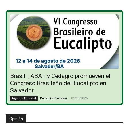
Brasil | ABAF y Cedagro promueven el
Congreso Brasileño del Eucalipto en
Salvador
Patricia Escobar
-
05/08/2026
Agenda Forestal
Opinión