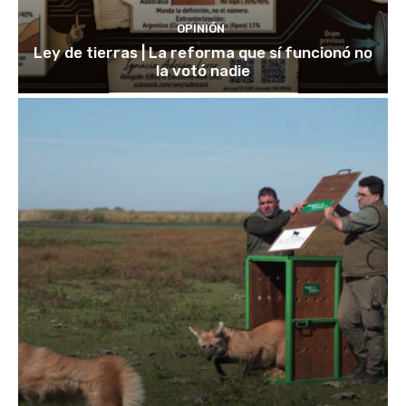
OPINIÓN
Ley de tierras | La reforma que sí funcionó no
la votó nadie