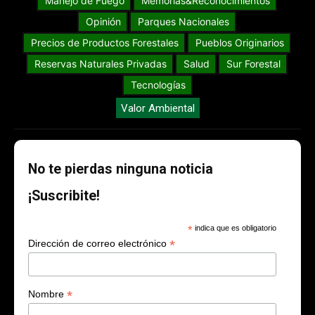
Manejo de Fuego
Memorias&Reconocimientos
Opinión
Parques Nacionales
Precios de Productos Forestales
Pueblos Originarios
Reservas Naturales Privadas
Salud
Sur Forestal
Tecnologías
Valor Ambiental
No te pierdas ninguna noticia
¡Suscribite!
*
indica que es obligatorio
*
Dirección de correo electrónico
*
Nombre