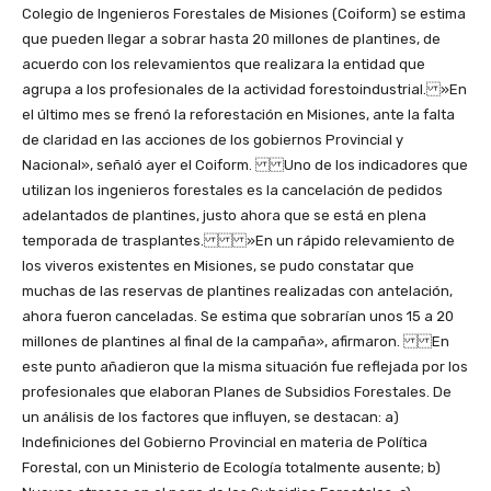
Colegio de Ingenieros Forestales de Misiones (Coiform) se estima
que pueden llegar a sobrar hasta 20 millones de plantines, de
acuerdo con los relevamientos que realizara la entidad que
agrupa a los profesionales de la actividad forestoindustrial. »En
el último mes se frenó la reforestación en Misiones, ante la falta
de claridad en las acciones de los gobiernos Provincial y
Nacional», señaló ayer el Coiform. Uno de los indicadores que
utilizan los ingenieros forestales es la cancelación de pedidos
adelantados de plantines, justo ahora que se está en plena
temporada de trasplantes. »En un rápido relevamiento de
los viveros existentes en Misiones, se pudo constatar que
muchas de las reservas de plantines realizadas con antelación,
ahora fueron canceladas. Se estima que sobrarían unos 15 a 20
millones de plantines al final de la campaña», afirmaron. En
este punto añadieron que la misma situación fue reflejada por los
profesionales que elaboran Planes de Subsidios Forestales. De
un análisis de los factores que influyen, se destacan: a)
Indefiniciones del Gobierno Provincial en materia de Política
Forestal, con un Ministerio de Ecología totalmente ausente; b)