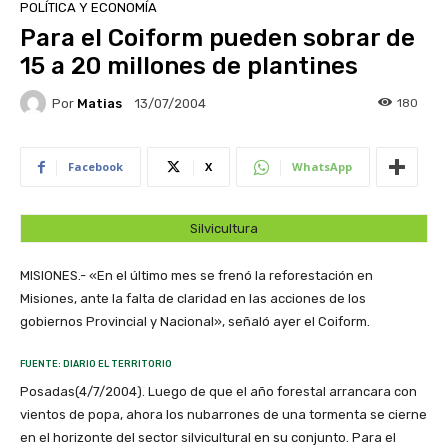
POLÍTICA Y ECONOMÍA
Para el Coiform pueden sobrar de
15 a 20 millones de plantines
Por
Matias
180
13/07/2004
Facebook
X
WhatsApp
Silvicultura
MISIONES.- «En el último mes se frenó la reforestación en
Misiones, ante la falta de claridad en las acciones de los
gobiernos Provincial y Nacional», señaló ayer el Coiform.
FUENTE: DIARIO EL TERRITORIO
Posadas(4/7/2004). Luego de que el año forestal arrancara con
vientos de popa, ahora los nubarrones de una tormenta se cierne
en el horizonte del sector silvicultural en su conjunto. Para el