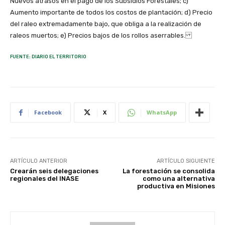
Nuevos atrasos en el pago de los Subsidios Forestales; c)
Aumento importante de todos los costos de plantación; d) Precio
del raleo extremadamente bajo, que obliga a la realización de
raleos muertos; e) Precios bajos de los rollos aserrables.
FUENTE: DIARIO EL TERRITORIO
Facebook
X
WhatsApp
ARTÍCULO ANTERIOR
ARTÍCULO SIGUIENTE
Crearán seis delegaciones
La forestación se consolida
regionales del INASE
como una alternativa
productiva en Misiones