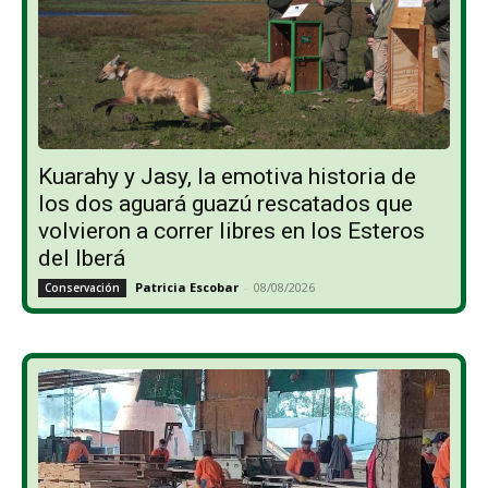
Kuarahy y Jasy, la emotiva historia de
los dos aguará guazú rescatados que
volvieron a correr libres en los Esteros
del Iberá
Patricia Escobar
-
08/08/2026
Conservación