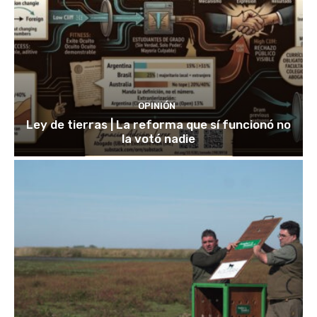
OPINIÓN
Ley de tierras | La reforma que sí funcionó no
la votó nadie