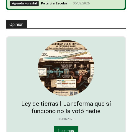
Patricia Escobar
-
05/08/2026
Agenda Forestal
Opinión
Ley de tierras | La reforma que sí
funcionó no la votó nadie
08/08/2026
Leer más