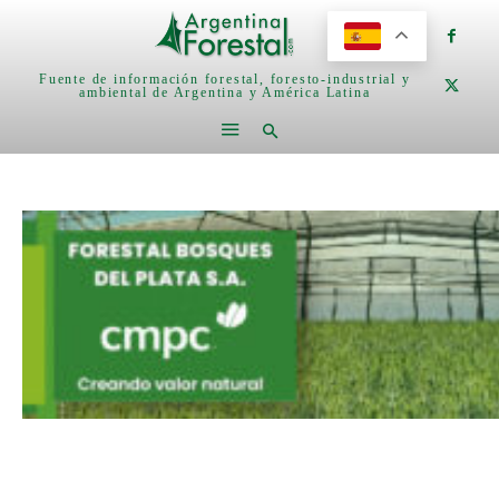
Fuente de información forestal, foresto-industrial y
ambiental de Argentina y América Latina