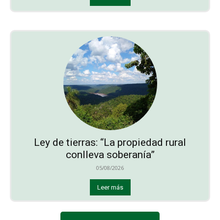
Ley de tierras: “La propiedad rural
conlleva soberanía”
05/08/2026
Leer más