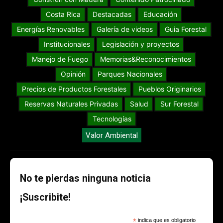
Costa Rica
Destacadas
Educación
Energías Renovables
Galería de videos
Guia Forestal
Institucionales
Legislación y proyectos
Manejo de Fuego
Memorias&Reconocimientos
Opinión
Parques Nacionales
Precios de Productos Forestales
Pueblos Originarios
Reservas Naturales Privadas
Salud
Sur Forestal
Tecnologías
Valor Ambiental
No te pierdas ninguna noticia
¡Suscribite!
*
indica que es obligatorio