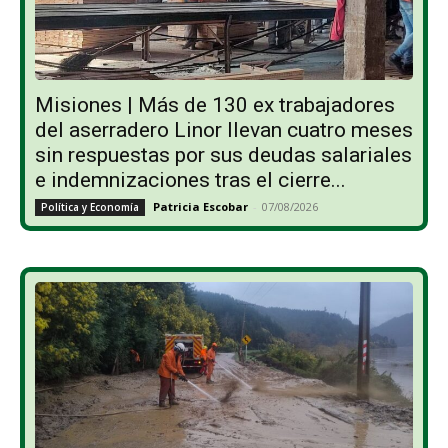
Misiones | Más de 130 ex trabajadores
del aserradero Linor llevan cuatro meses
sin respuestas por sus deudas salariales
e indemnizaciones tras el cierre...
Patricia Escobar
-
07/08/2026
Política y Economía