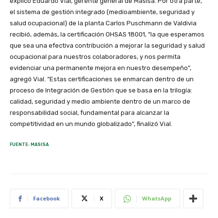
explicó Eduardo Vial, gerente general de Masisa. Por otra parte,
el sistema de gestión integrado (medioambiente, seguridad y
salud ocupacional) de la planta Carlos Puschmann de Valdivia
recibió, además, la certificación OHSAS 18001, “la que esperamos
que sea una efectiva contribución a mejorar la seguridad y salud
ocupacional para nuestros colaboradores, y nos permita
evidenciar una permanente mejora en nuestro desempeño”,
agregó Vial. “Estas certificaciones se enmarcan dentro de un
proceso de Integración de Gestión que se basa en la trilogía:
calidad, seguridad y medio ambiente dentro de un marco de
responsabilidad social, fundamental para alcanzar la
competitividad en un mundo globalizado”, finalizó Vial.
FUENTE: MASISA
Facebook
X
WhatsApp