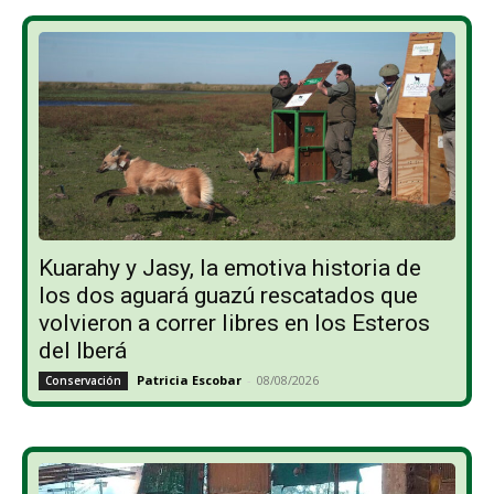
Kuarahy y Jasy, la emotiva historia de
los dos aguará guazú rescatados que
volvieron a correr libres en los Esteros
del Iberá
Patricia Escobar
-
08/08/2026
Conservación