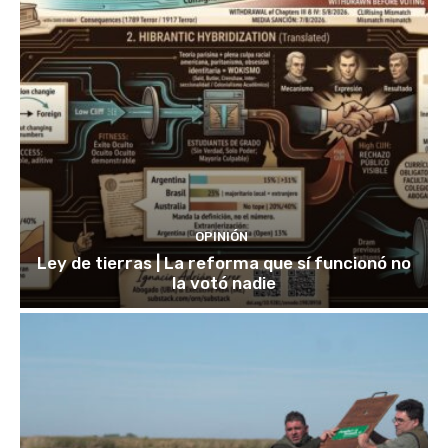
OPINIÓN
Ley de tierras | La reforma que sí funcionó no
la votó nadie