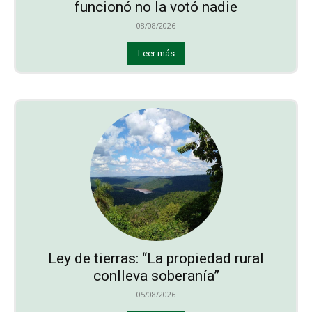
funcionó no la votó nadie
08/08/2026
Leer más
Ley de tierras: “La propiedad rural
conlleva soberanía”
05/08/2026