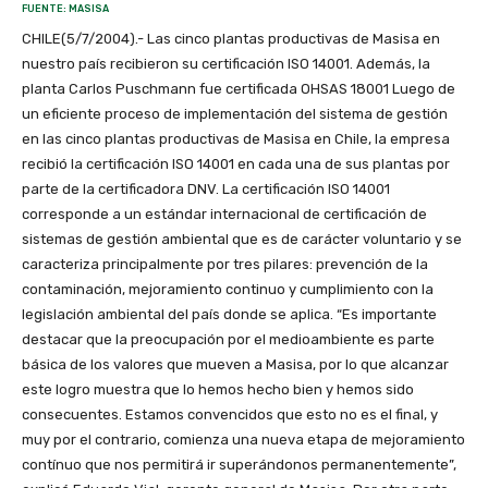
FUENTE: MASISA
CHILE(5/7/2004).- Las cinco plantas productivas de Masisa en
nuestro país recibieron su certificación ISO 14001. Además, la
planta Carlos Puschmann fue certificada OHSAS 18001 Luego de
un eficiente proceso de implementación del sistema de gestión
en las cinco plantas productivas de Masisa en Chile, la empresa
recibió la certificación ISO 14001 en cada una de sus plantas por
parte de la certificadora DNV. La certificación ISO 14001
corresponde a un estándar internacional de certificación de
sistemas de gestión ambiental que es de carácter voluntario y se
caracteriza principalmente por tres pilares: prevención de la
contaminación, mejoramiento continuo y cumplimiento con la
legislación ambiental del país donde se aplica. “Es importante
destacar que la preocupación por el medioambiente es parte
básica de los valores que mueven a Masisa, por lo que alcanzar
este logro muestra que lo hemos hecho bien y hemos sido
consecuentes. Estamos convencidos que esto no es el final, y
muy por el contrario, comienza una nueva etapa de mejoramiento
contínuo que nos permitirá ir superándonos permanentemente”,