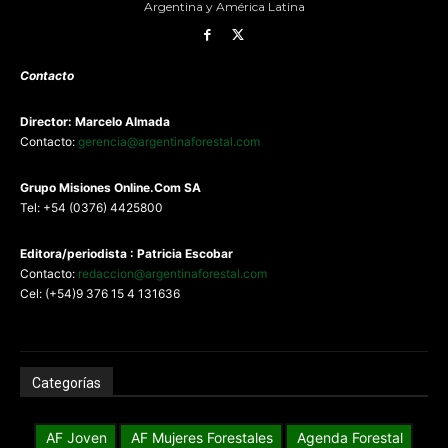
Argentina y América Latina
Contacto
Director: Marcelo Almada
Contacto:
gerencia@argentinaforestal.com
G
rupo Misiones
Online.Com
SA
Tel: +54 (0376) 4425800
Editora/periodista : Patricia Escobar
Contacto:
redaccion@argentinaforestal.com
Cel: (+54)9 376 15 4 131636
Categorías
AF Joven
AF Mujeres Forestales
Agenda Forestal