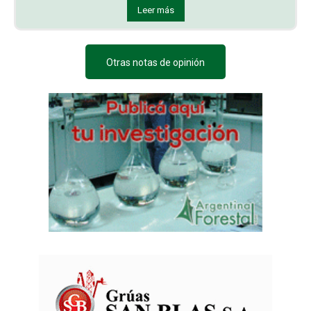
Leer más
Otras notas de opinión