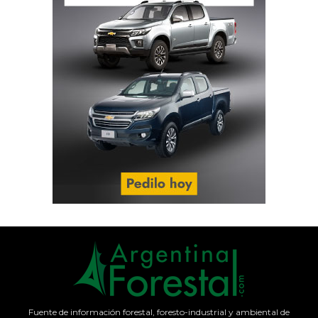
Fuente de información forestal, foresto-industrial y ambiental de