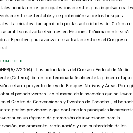
tales acordaron los principales lineamientos para impulsar una le
vechamiento sustentable y de protección sobre los bosques
ales. La iniciativa fue aprobada por las autoridades del Cofema en
a asamblea realizada el viernes en Misiones. Próximamente será
do al Ejecutivo para avanzar en su tratamiento en el Congreso
nal.
TRICIA ESCOBAR
ONES(5/7/2004).- Las autoridades del Consejo Federal de Medio
nte (Cofema) dieron por terminada finalmente la primera etapa 
sión del anteproyecto de ley de Bosques Nativos y Áreas Proteg
robar el pasado viernes -en el marco de la asamblea que se llevara
 en el Centro de Convenciones y Eventos de Posadas-, el borrad
esto por las provincias y que contiene los principales lineamient
avanzar en un régimen de promoción de inversiones para la
rvación, mejoramiento, restauración y uso sustentable de los