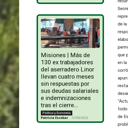
recur
Secre
repre
de la
respo
elabo
permi
Misiones | Más de
que p
130 ex trabajadores
en la
del aserradero Linor
conti
llevan cuatro meses
apunt
sin respuestas por
resta
sus deudas salariales
desar
e indemnizaciones
“Act
tras el cierre...
todo 
Política y Economía
de Es
Patricia Escobar
-
07/08/2026
probl