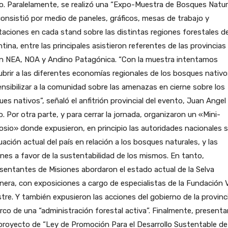
. Paralelamente, se realizó una “Expo-Muestra de Bosques Natura
onsistió por medio de paneles, gráficos, mesas de trabajo y
taciones en cada stand sobre las distintas regiones forestales d
tina, entre las principales asistieron referentes de las provincias 
ón NEA, NOA y Andino Patagónica. “Con la muestra intentamos
brir a las diferentes economías regionales de los bosques nativo
ensibilizar a la comunidad sobre las amenazas en cierne sobre los
es nativos”, señaló el anfitrión provincial del evento, Juan Angel
. Por otra parte, y para cerrar la jornada, organizaron un «Mini-
sio» donde expusieron, en principio las autoridades nacionales 
tuación actual del país en relación a los bosques naturales, y las
nes a favor de la sustentabilidad de los mismos. En tanto,
sentantes de Misiones abordaron el estado actual de la Selva
nera, con exposiciones a cargo de especialistas de la Fundación 
stre. Y también expusieron las acciones del gobierno de la provinc
rco de una “administración forestal activa”. Finalmente, presenta
royecto de “Ley de Promoción Para el Desarrollo Sustentable de