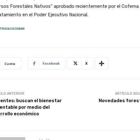
rsos Forestales Nativos” aprobado recientemente por el Cofema
atamiento en el Poder Ejecutivo Nacional.
TRICIA ESCOBAR
Facebook
X
Cuota
ULO ANTERIOR
ARTÍCULO SIG
ientes: buscan el bienestar
Novedades fores
entable por medio del
rrollo económico