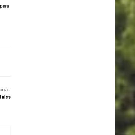
 para
UIENTE
tales