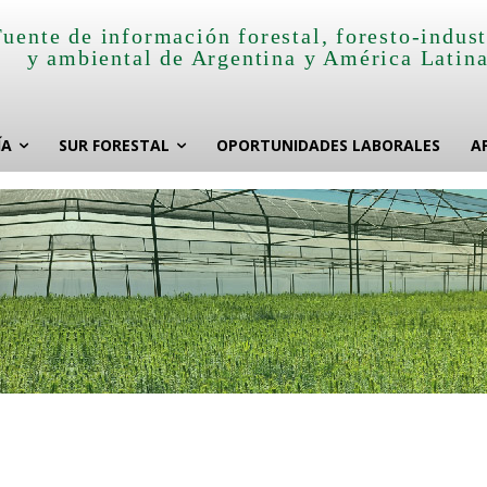
Fuente de información forestal, foresto-indust
y ambiental de Argentina y América Latin
ÍA
SUR FORESTAL
OPORTUNIDADES LABORALES
A