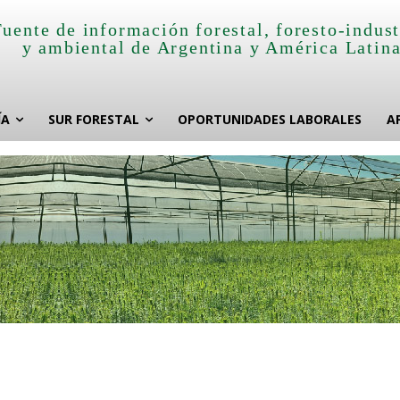
Fuente de información forestal, foresto-indust
y ambiental de Argentina y América Latin
ÍA
SUR FORESTAL
OPORTUNIDADES LABORALES
A