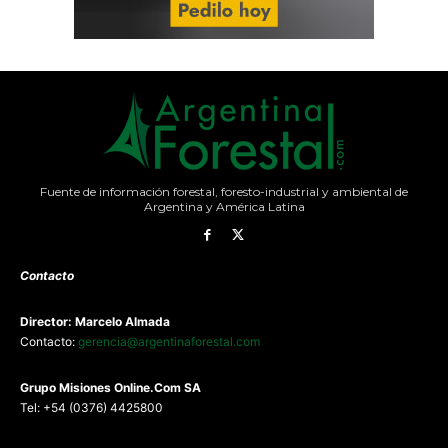
Fuente de información forestal, foresto-industrial y ambiental de
Argentina y América Latina
Contacto
Director: Marcelo Almada
Contacto:
gerencia@argentinaforestal.com
G
rupo Misiones
Online.Com
SA
Tel: +54 (0376) 4425800