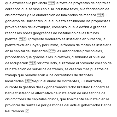
que atraviesa la provincia. Se trata de proyectos de capitales
coreanos que se vinculan a: la industria textil, a la fabricación de
ciclomotores y a la elaboración de laminados de madera. El
gobierno de Corrientes, que aún está estudiando las propuestas
provenientes del extranjero, comenzó igual a definir a grandes
rasgos las áreas geográficas de instalación de las futuras
plantas. El proyecto maderero se instalaría en Virasoro, la
planta textil en Goya y por último, la fábrica de motos se instalaría
en la capital de Corrientes. Las autoridades provinciales,
pronostican que gracias a las iniciativas, disminuirá el nivel de
desocupación. Por otro lado, al retomar el proyecto chileno de
reinstalación de servicios de trenes, se crearán más puestos de
trabajo que beneficiarán a los correntinos de distintas
localidades. Según el diario de Corrientes, El Libertador,
durante la gestión del ex gobernador Pedro Braillard Poccard se
había frustrado la alternativa de instalación de una fábrica de
ciclomotores de capitales chinos, que finalmente se instaló en la
provincia de Santa Fe por gestiones del actual gobernador Carlos
Reutemann.