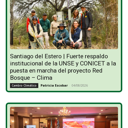
Santiago del Estero | Fuerte respaldo
institucional de la UNSE y CONICET a la
puesta en marcha del proyecto Red
Bosque – Clima
Patricia Escobar
-
04/08/2026
Cambio Climático