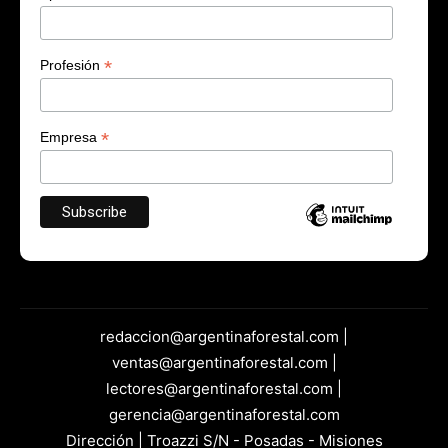
*
Profesión
*
Empresa
redaccion@argentinaforestal.com |
ventas@argentinaforestal.com |
lectores@argentinaforestal.com |
gerencia@argentinaforestal.com
Dirección | Troazzi S/N - Posadas - Misiones