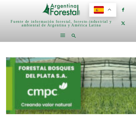
Fuente de información forestal, foresto-industrial y
ambiental de Argentina y América Latina