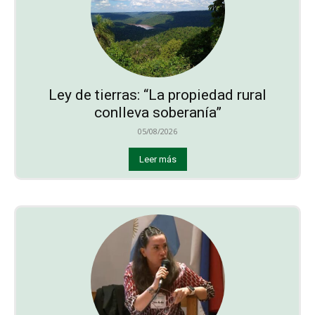
Ley de tierras: “La propiedad rural
conlleva soberanía”
05/08/2026
Leer más