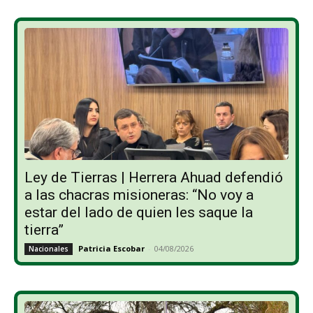
Ley de Tierras | Herrera Ahuad defendió
a las chacras misioneras: “No voy a
estar del lado de quien les saque la
tierra”
Patricia Escobar
-
04/08/2026
Nacionales