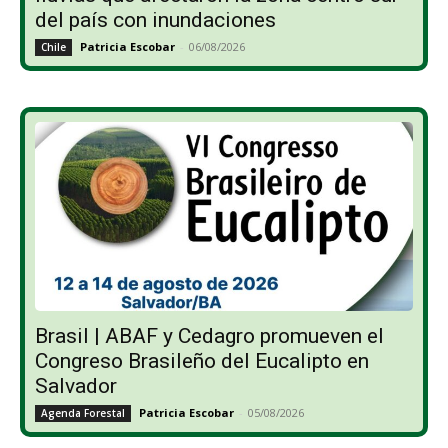
del país con inundaciones
Patricia Escobar
-
06/08/2026
Chile
Brasil | ABAF y Cedagro promueven el
Congreso Brasileño del Eucalipto en
Salvador
Patricia Escobar
-
05/08/2026
Agenda Forestal