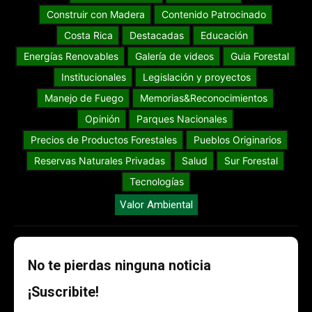
Construir con Madera
Contenido Patrocinado
Costa Rica
Destacadas
Educación
Energías Renovables
Galería de videos
Guia Forestal
Institucionales
Legislación y proyectos
Manejo de Fuego
Memorias&Reconocimientos
Opinión
Parques Nacionales
Precios de Productos Forestales
Pueblos Originarios
Reservas Naturales Privadas
Salud
Sur Forestal
Tecnologías
Valor Ambiental
No te pierdas ninguna noticia
¡Suscribite!