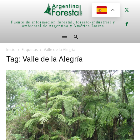
Fuente de información forestal, foresto-industrial y
ambiental de Argentina y América Latina
Inicio
Etiquetas
Valle de la Alegría
Tag: Valle de la Alegría