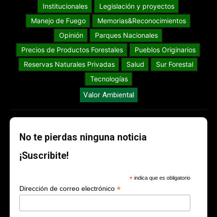
Institucionales
Legislación y proyectos
Manejo de Fuego
Memorias&Reconocimientos
Opinión
Parques Nacionales
Precios de Productos Forestales
Pueblos Originarios
Reservas Naturales Privadas
Salud
Sur Forestal
Tecnologías
Valor Ambiental
No te pierdas ninguna noticia
¡Suscribite!
*
indica que es obligatorio
*
Dirección de correo electrónico