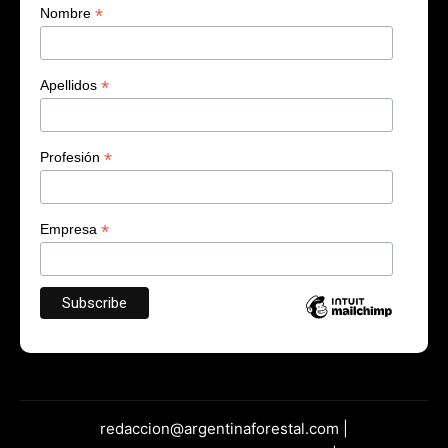
*
Nombre
*
Apellidos
*
Profesión
*
Empresa
redaccion@argentinaforestal.com |