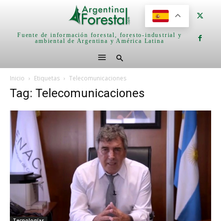
Fuente de información forestal, foresto-industrial y
ambiental de Argentina y América Latina
Inicio
Etiquetas
Telecomunicaciones
Tag: Telecomunicaciones
Tecnologías