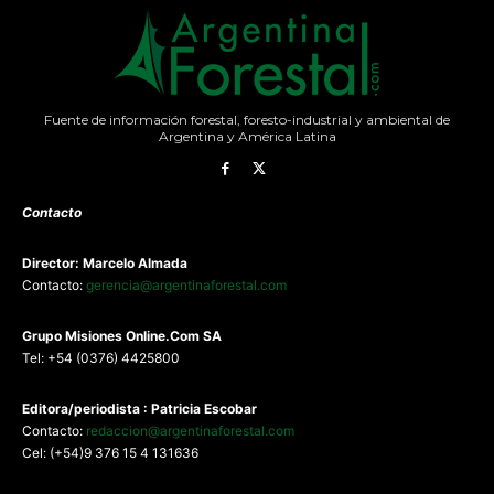
Fuente de información forestal, foresto-industrial y ambiental de
Argentina y América Latina
Contacto
Director: Marcelo Almada
Contacto:
gerencia@argentinaforestal.com
G
rupo Misiones
Online.Com
SA
Tel: +54 (0376) 4425800
Editora/periodista : Patricia Escobar
Contacto:
redaccion@argentinaforestal.com
Cel: (+54)9 376 15 4 131636