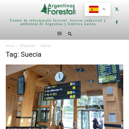
Fuente de información forestal, foresto-industrial y
ambiental de Argentina y América Latina
Inicio
Etiquetas
Suecia
Tag: Suecia