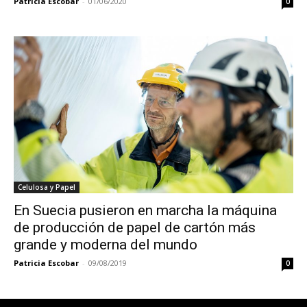
Patricia Escobar
-
01/06/2020
0
Celulosa y Papel
En Suecia pusieron en marcha la máquina
de producción de papel de cartón más
grande y moderna del mundo
Patricia Escobar
-
09/08/2019
0