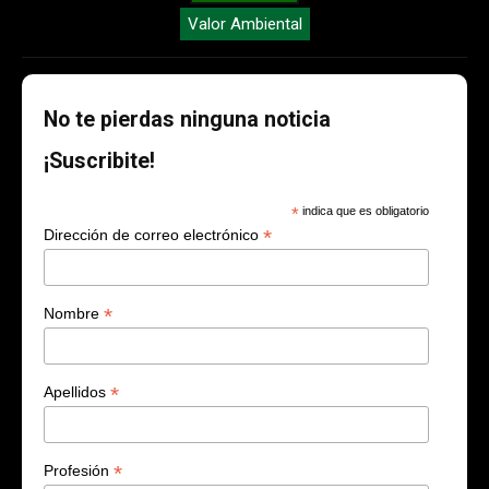
Valor Ambiental
No te pierdas ninguna noticia
¡Suscribite!
*
indica que es obligatorio
*
Dirección de correo electrónico
*
Nombre
*
Apellidos
*
Profesión