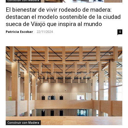
Construir con Madera
El bienestar de vivir rodeado de madera:
destacan el modelo sostenible de la ciudad
sueca de Växjö que inspira al mundo
Patricia Escobar
-
22/11/2024
0
Construir con Madera