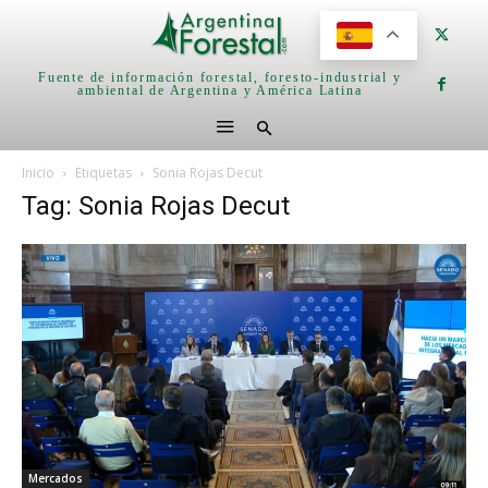
Fuente de información forestal, foresto-industrial y
ambiental de Argentina y América Latina
Inicio
Etiquetas
Sonia Rojas Decut
Tag: Sonia Rojas Decut
Mercados