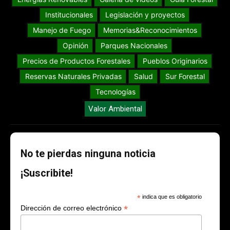
Institucionales
Legislación y proyectos
Manejo de Fuego
Memorias&Reconocimientos
Opinión
Parques Nacionales
Precios de Productos Forestales
Pueblos Originarios
Reservas Naturales Privadas
Salud
Sur Forestal
Tecnologías
Valor Ambiental
No te pierdas ninguna noticia
¡Suscribite!
*
indica que es obligatorio
*
Dirección de correo electrónico