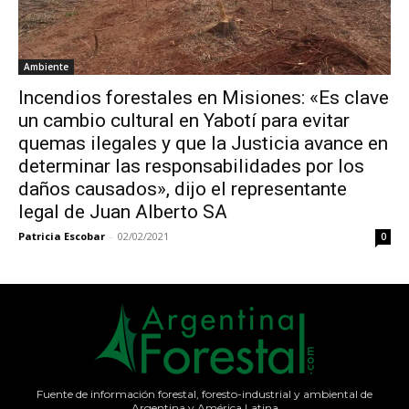
Ambiente
Incendios forestales en Misiones: «Es clave
un cambio cultural en Yabotí para evitar
quemas ilegales y que la Justicia avance en
determinar las responsabilidades por los
daños causados», dijo el representante
legal de Juan Alberto SA
Patricia Escobar
-
02/02/2021
0
Fuente de información forestal, foresto-industrial y ambiental de
Argentina y América Latina