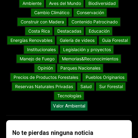
Ambiente
Aves del Mundo
Biodiversidad
Cambio Climático
Conservación
Construir con Madera
Contenido Patrocinado
Costa Rica
Destacadas
Educación
Energías Renovables
Galería de videos
Guia Forestal
Institucionales
Legislación y proyectos
Manejo de Fuego
Memorias&Reconocimientos
Opinión
Parques Nacionales
Precios de Productos Forestales
Pueblos Originarios
Reservas Naturales Privadas
Salud
Sur Forestal
Tecnologías
Valor Ambiental
No te pierdas ninguna noticia