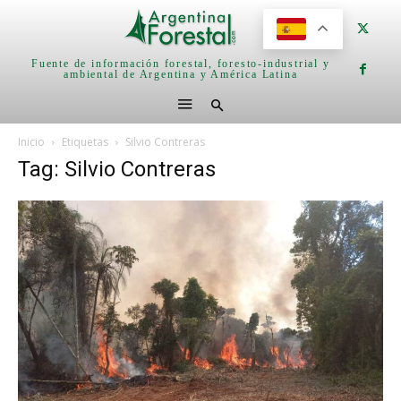
Fuente de información forestal, foresto-industrial y
ambiental de Argentina y América Latina
Inicio
Etiquetas
Silvio Contreras
Tag: Silvio Contreras