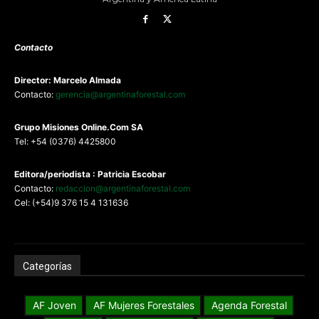
Contacto
Director: Marcelo Almada
Contacto:
gerencia@argentinaforestal.com
G
rupo Misiones
Online.Com
SA
Tel: +54 (0376) 4425800
Editora/periodista : Patricia Escobar
Contacto:
redaccion@argentinaforestal.com
Cel: (+54)9 376 15 4 131636
Categorías
AF Joven
AF Mujeres Forestales
Agenda Forestal