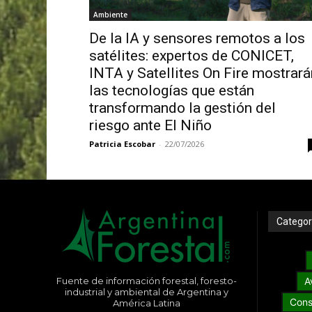
Ambiente
De la IA y sensores remotos a los
satélites: expertos de CONICET,
INTA y Satellites On Fire mostrará
las tecnologías que están
transformando la gestión del
riesgo ante El Niño
Patricia Escobar
-
22/07/2026
Categor
Fuente de información forestal, foresto-
A
industrial y ambiental de Argentina y
Cons
América Latina