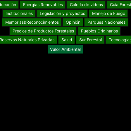
ducación
Energías Renovables
Galería de videos
Guia Forest
Institucionales
Legislación y proyectos
Manejo de Fuego
Memorias&Reconocimientos
Opinión
Parques Nacionales
Precios de Productos Forestales
Pueblos Originarios
Reservas Naturales Privadas
Salud
Sur Forestal
Tecnología
Valor Ambiental