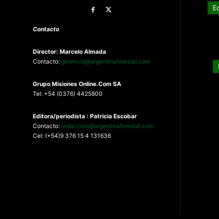
E
Contacto
Director: Marcelo Almada
Contacto:
gerencia@argentinaforestal.com
G
rupo Misiones
Online.Com
SA
Tel: +54 (0376) 4425800
Editora/periodista : Patricia Escobar
Contacto:
redaccion@argentinaforestal.com
Cel: (+54)9 376 15 4 131636