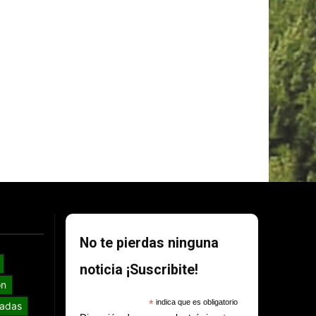
No te pierdas ninguna
noticia ¡Suscribite!
ón
*
indica que es obligatorio
adas