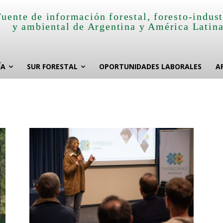
Fuente de información forestal, foresto-indust
y ambiental de Argentina y América Latin
ÍA
SUR FORESTAL
OPORTUNIDADES LABORALES
A