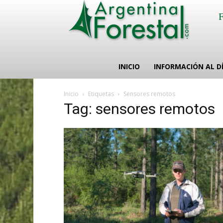
INICIO
INFORMACIÓN AL D
Inicio
Etiquetas
Sensores remotos
Tag: sensores remotos