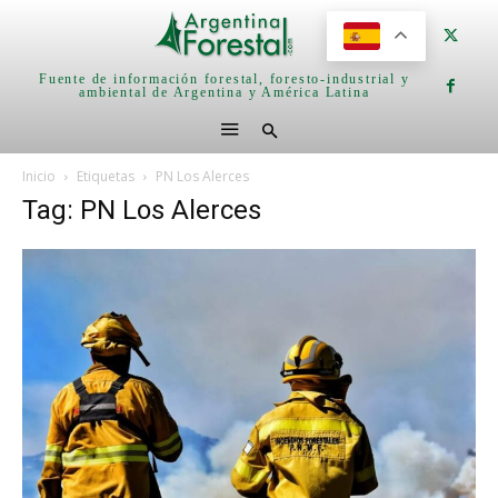
Fuente de información forestal, foresto-industrial y
ambiental de Argentina y América Latina
Inicio
Etiquetas
PN Los Alerces
Tag: PN Los Alerces