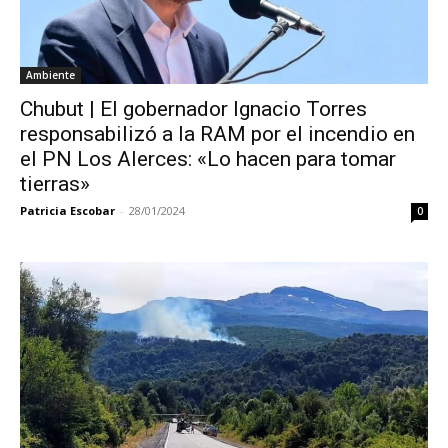
Ambiente
Chubut | El gobernador Ignacio Torres
responsabilizó a la RAM por el incendio en
el PN Los Alerces: «Lo hacen para tomar
tierras»
Patricia Escobar
-
28/01/2024
0