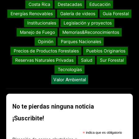
Costa Rica
Destacadas
Educación
Energías Renovables
Galería de videos
Guia Forestal
Institucionales
Legislación y proyectos
Manejo de Fuego
Memorias&Reconocimientos
Opinión
Parques Nacionales
Precios de Productos Forestales
Pueblos Originarios
Reservas Naturales Privadas
Salud
Sur Forestal
Tecnologías
Valor Ambiental
No te pierdas ninguna noticia
¡Suscribite!
*
indica que es obligatorio