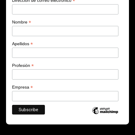
*
Dirección de correo electrónico
*
Nombre
*
Apellidos
*
Profesión
*
Empresa