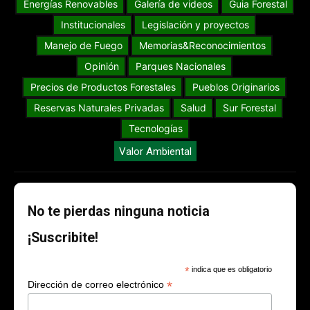
Energías Renovables
Galería de videos
Guia Forestal
Institucionales
Legislación y proyectos
Manejo de Fuego
Memorias&Reconocimientos
Opinión
Parques Nacionales
Precios de Productos Forestales
Pueblos Originarios
Reservas Naturales Privadas
Salud
Sur Forestal
Tecnologías
Valor Ambiental
No te pierdas ninguna noticia
¡Suscribite!
*
indica que es obligatorio
*
Dirección de correo electrónico