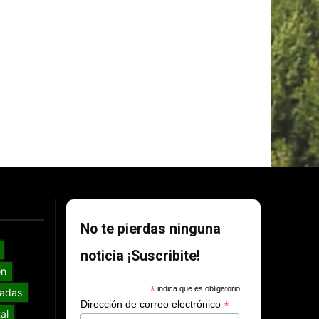
No te pierdas ninguna
noticia ¡Suscribite!
ón
*
indica que es obligatorio
adas
*
Dirección de correo electrónico
al