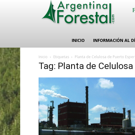
INICIO
INFORMACIÓN AL D
Inicio
Etiquetas
Planta de Celulosa de Puerto Espe
Tag: Planta de Celulosa