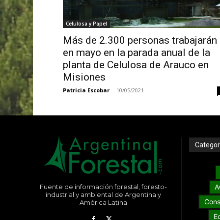
Celulosa y Papel
Más de 2.300 personas trabajarán
en mayo en la parada anual de la
planta de Celulosa de Arauco en
Misiones
Patricia Escobar
-
10/05/2021
Categor
Fuente de información forestal, foresto-
A
industrial y ambiental de Argentina y
Cons
América Latina
E