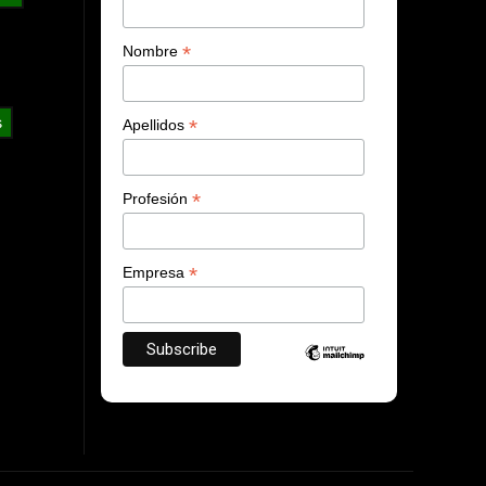
*
Nombre
s
*
Apellidos
*
Profesión
*
Empresa