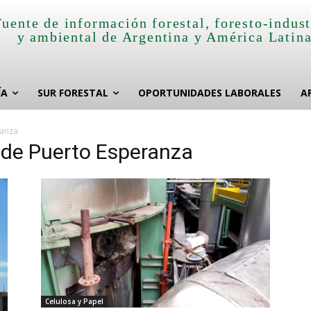
Fuente de información forestal, foresto-indust
y ambiental de Argentina y América Latin
ÍA
SUR FORESTAL
OPORTUNIDADES LABORALES
A
ranza
 de Puerto Esperanza
Celulosa y Papel