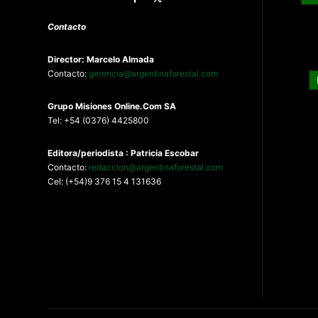
Contacto
Director: Marcelo Almada
Contacto:
gerencia@argentinaforestal.com
G
rupo Misiones
Online.Com
SA
Tel: +54 (0376) 4425800
Editora/periodista : Patricia Escobar
Contacto:
redaccion@argentinaforestal.com
Cel: (+54)9 376 15 4 131636