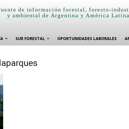
Fuente de información forestal, foresto-indust
y ambiental de Argentina y América Latin
ÍA
SUR FORESTAL
OPORTUNIDADES LABORALES
A
rdaparques