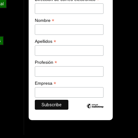
*
al
*
Nombre
s
*
Apellidos
*
Profesión
*
Empresa