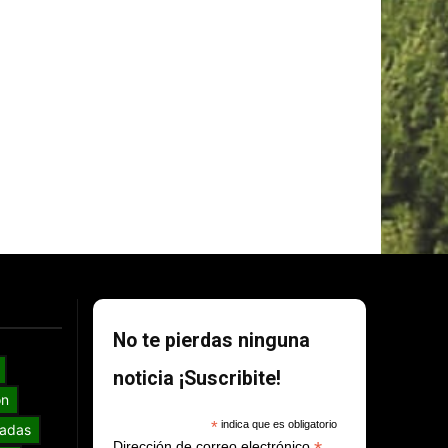
No te pierdas ninguna
noticia ¡Suscribite!
ón
*
indica que es obligatorio
adas
Dirección de correo electrónico