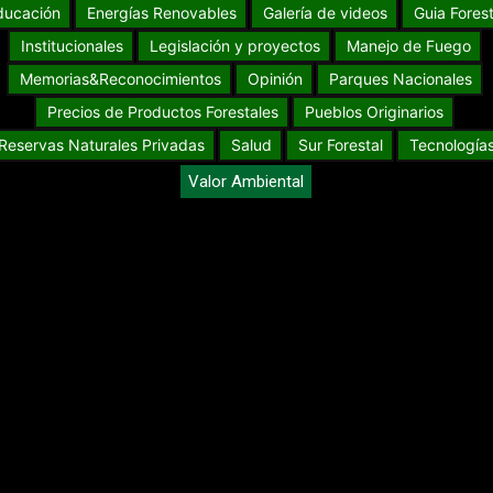
ducación
Energías Renovables
Galería de videos
Guia Forest
Institucionales
Legislación y proyectos
Manejo de Fuego
Memorias&Reconocimientos
Opinión
Parques Nacionales
Precios de Productos Forestales
Pueblos Originarios
Reservas Naturales Privadas
Salud
Sur Forestal
Tecnología
Valor Ambiental