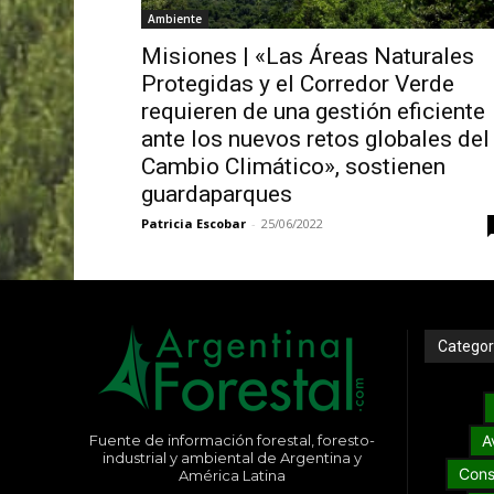
Ambiente
Misiones | «Las Áreas Naturales
Protegidas y el Corredor Verde
requieren de una gestión eficiente
ante los nuevos retos globales del
Cambio Climático», sostienen
guardaparques
Patricia Escobar
-
25/06/2022
Categor
Fuente de información forestal, foresto-
A
industrial y ambiental de Argentina y
Cons
América Latina