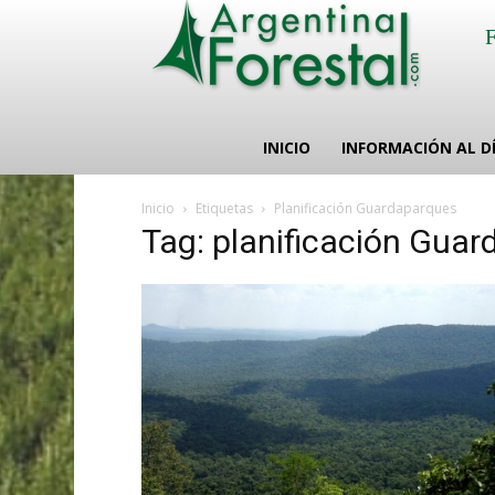
INICIO
INFORMACIÓN AL D
Inicio
Etiquetas
Planificación Guardaparques
Tag: planificación Gua