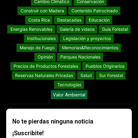
Cambio Climático
Conservación
Construir con Madera
Contenido Patrocinado
Costa Rica
Destacadas
Educación
Energías Renovables
Galería de videos
Guia Forestal
Institucionales
Legislación y proyectos
Manejo de Fuego
Memorias&Reconocimientos
Opinión
Parques Nacionales
Precios de Productos Forestales
Pueblos Originarios
Reservas Naturales Privadas
Salud
Sur Forestal
Tecnologías
Valor Ambiental
No te pierdas ninguna noticia
¡Suscribite!