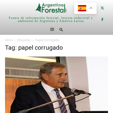
Fuente de información forestal, foresto-industrial y
ambiental de Argentina y América Latina
Inicio
Etiquetas
Papel corrugado
Tag: papel corrugado