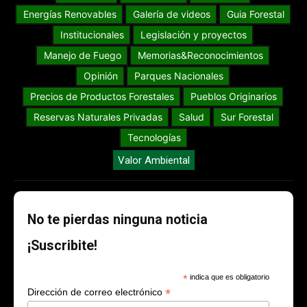
Energías Renovables
Galería de videos
Guia Forestal
Institucionales
Legislación y proyectos
Manejo de Fuego
Memorias&Reconocimientos
Opinión
Parques Nacionales
Precios de Productos Forestales
Pueblos Originarios
Reservas Naturales Privadas
Salud
Sur Forestal
Tecnologías
Valor Ambiental
No te pierdas ninguna noticia
¡Suscribite!
*
indica que es obligatorio
*
Dirección de correo electrónico