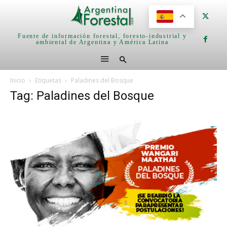
Fuente de información forestal, foresto-industrial y
ambiental de Argentina y América Latina
Inicio
Etiquetas
Paladines del Bosque
Tag: Paladines del Bosque