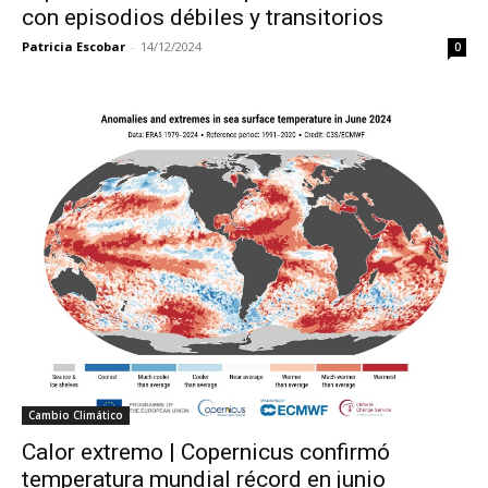
con episodios débiles y transitorios
Patricia Escobar
-
14/12/2024
0
Cambio Climático
Calor extremo | Copernicus confirmó
temperatura mundial récord en junio