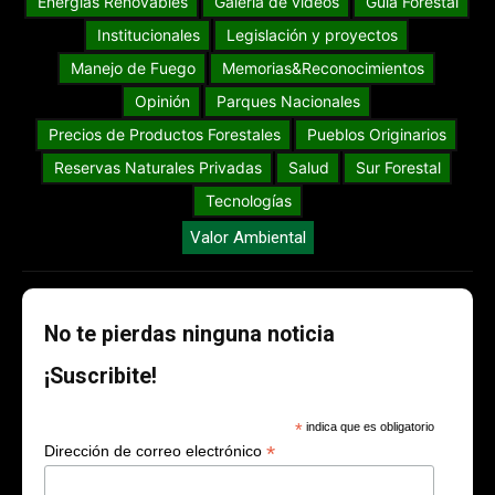
Energías Renovables
Galería de videos
Guia Forestal
Institucionales
Legislación y proyectos
Manejo de Fuego
Memorias&Reconocimientos
Opinión
Parques Nacionales
Precios de Productos Forestales
Pueblos Originarios
Reservas Naturales Privadas
Salud
Sur Forestal
Tecnologías
Valor Ambiental
No te pierdas ninguna noticia
¡Suscribite!
*
indica que es obligatorio
*
Dirección de correo electrónico