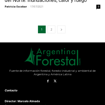
del Norte: inundaciones, calor y fuego
Patricia Escobar
-
17/07/2021
0
1
2
Fuente de información forestal, foresto-industrial y ambiental de
Argentina y América Latina
Contacto
Director: Marcelo Almada