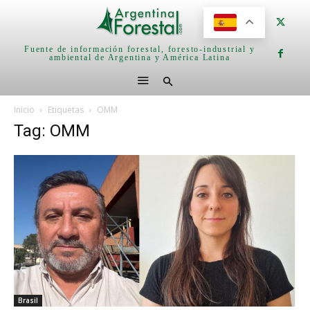
Fuente de información forestal, foresto-industrial y
ambiental de Argentina y América Latina
Inicio
Etiquetas
OMM
Tag: OMM
Brasil