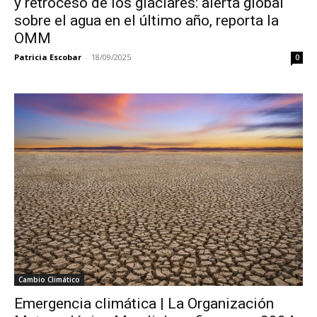
y retroceso de los glaciares: alerta global
sobre el agua en el último año, reporta la
OMM
Patricia Escobar
-
18/09/2025
0
Cambio Climático
Emergencia climática | La Organización