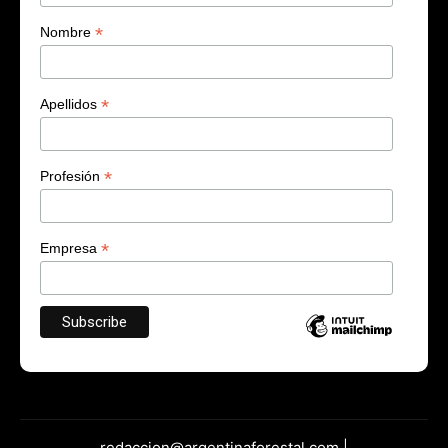
*
Nombre
*
Apellidos
*
Profesión
*
Empresa
redaccion@argentinaforestal.com |