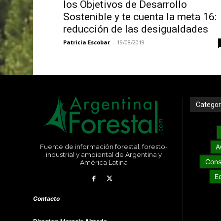
los Objetivos de Desarrollo
Sostenible y te cuenta la meta 16:
reducción de las desigualdades
Patricia Escobar
-
19/08/2019
Categor
Fuente de información forestal, foresto-
A
industrial y ambiental de Argentina y
Cons
América Latina
E
Contacto