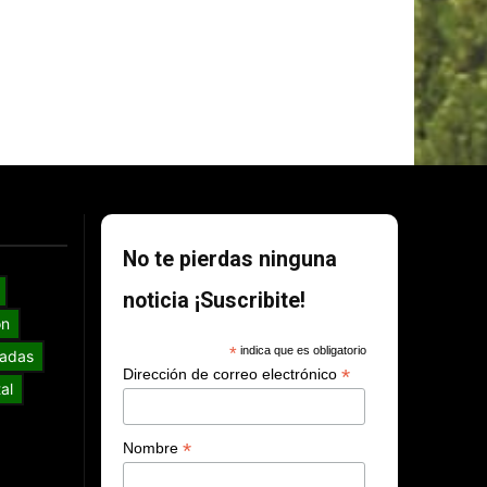
No te pierdas ninguna
noticia ¡Suscribite!
ón
*
indica que es obligatorio
adas
*
Dirección de correo electrónico
al
*
Nombre