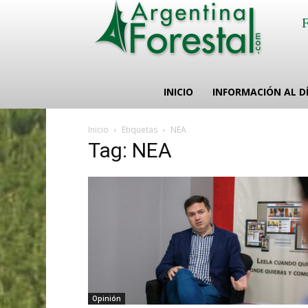
INICIO
INFORMACIÓN AL D
Inicio
Etiquetas
NEA
Tag: NEA
Opinión