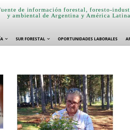
Fuente de información forestal, foresto-indust
y ambiental de Argentina y América Latin
ÍA
SUR FORESTAL
OPORTUNIDADES LABORALES
A