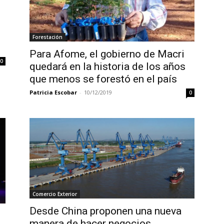
Forestación
Para Afome, el gobierno de Macri
0
quedará en la historia de los años
que menos se forestó en el país
Patricia Escobar
-
10/12/2019
0
Comercio Exterior
Desde China proponen una nueva
manera de hacer negocios