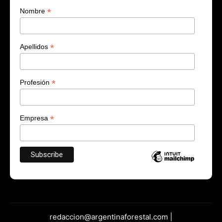
*
Nombre
*
Apellidos
*
Profesión
*
Empresa
redaccion@argentinaforestal.com |