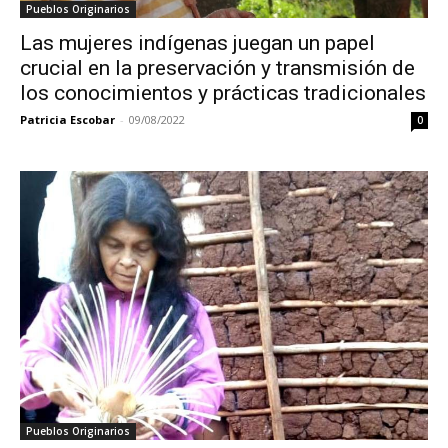
Pueblos Originarios
Las mujeres indígenas juegan un papel
crucial en la preservación y transmisión de
los conocimientos y prácticas tradicionales
Patricia Escobar
-
09/08/2022
0
Pueblos Originarios