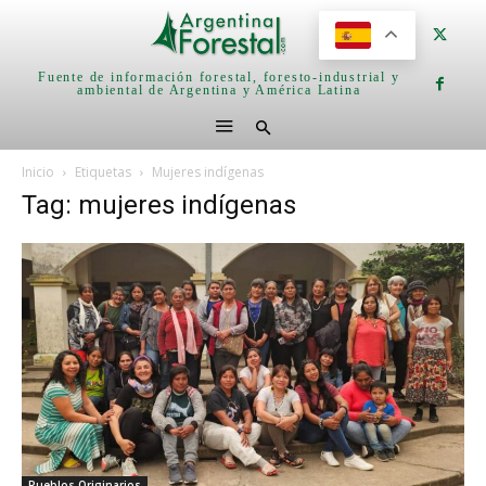
Fuente de información forestal, foresto-industrial y
ambiental de Argentina y América Latina
Inicio
Etiquetas
Mujeres indígenas
Tag: mujeres indígenas
Pueblos Originarios