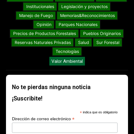
Institucionales
Legislación y proyectos
Manejo de Fuego
Memorias&Reconocimientos
Opinión
Parques Nacionales
Precios de Productos Forestales
Pueblos Originarios
Reservas Naturales Privadas
Salud
Sur Forestal
Tecnologías
Valor Ambiental
No te pierdas ninguna noticia
¡Suscribite!
*
indica que es obligatorio
*
Dirección de correo electrónico