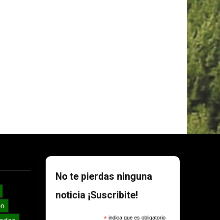
No te pierdas ninguna
noticia ¡Suscribite!
ón
*
indica que es obligatorio