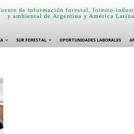
Fuente de información forestal, foresto-indust
y ambiental de Argentina y América Latin
ÍA
SUR FORESTAL
OPORTUNIDADES LABORALES
A