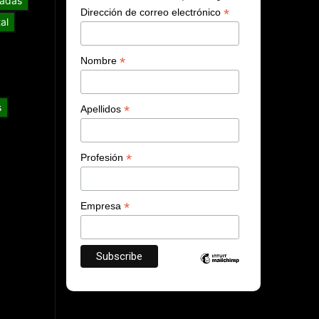
adas
*
Dirección de correo electrónico
al
*
Nombre
s
*
Apellidos
*
Profesión
*
Empresa