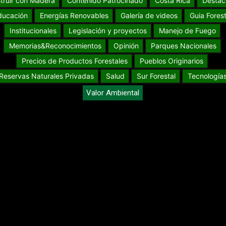
truir con Madera
Contenido Patrocinado
Costa Rica
Destac
ducación
Energías Renovables
Galería de videos
Guia Forest
Institucionales
Legislación y proyectos
Manejo de Fuego
Memorias&Reconocimientos
Opinión
Parques Nacionales
Precios de Productos Forestales
Pueblos Originarios
Reservas Naturales Privadas
Salud
Sur Forestal
Tecnología
Valor Ambiental