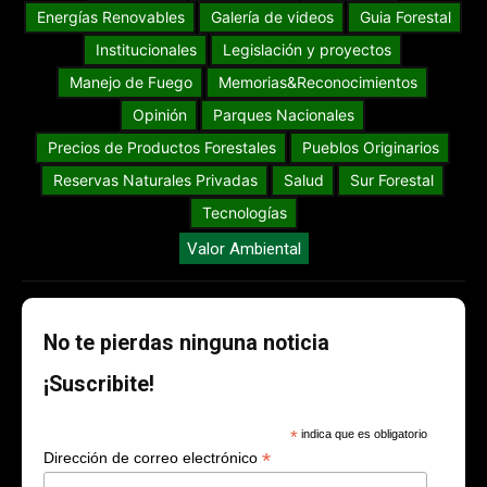
Energías Renovables
Galería de videos
Guia Forestal
Institucionales
Legislación y proyectos
Manejo de Fuego
Memorias&Reconocimientos
Opinión
Parques Nacionales
Precios de Productos Forestales
Pueblos Originarios
Reservas Naturales Privadas
Salud
Sur Forestal
Tecnologías
Valor Ambiental
No te pierdas ninguna noticia
¡Suscribite!
*
indica que es obligatorio
*
Dirección de correo electrónico