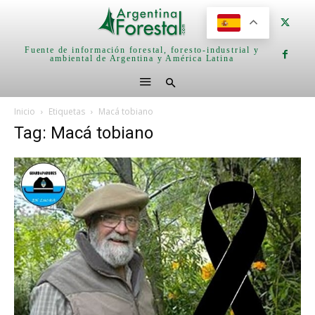
Fuente de información forestal, foresto-industrial y
ambiental de Argentina y América Latina
Inicio
Etiquetas
Macá tobiano
Tag: Macá tobiano