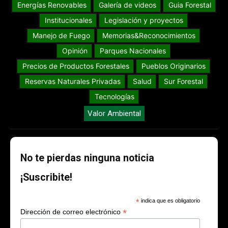
Energías Renovables
Galería de videos
Guia Forestal
Institucionales
Legislación y proyectos
Manejo de Fuego
Memorias&Reconocimientos
Opinión
Parques Nacionales
Precios de Productos Forestales
Pueblos Originarios
Reservas Naturales Privadas
Salud
Sur Forestal
Tecnologías
Valor Ambiental
No te pierdas ninguna noticia
¡Suscribite!
*
indica que es obligatorio
*
Dirección de correo electrónico