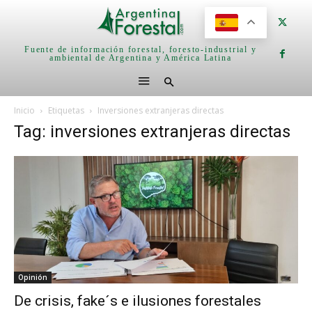
Fuente de información forestal, foresto-industrial y
ambiental de Argentina y América Latina
Inicio
Etiquetas
Inversiones extranjeras directas
Tag: inversiones extranjeras directas
Opinión
De crisis, fake´s e ilusiones forestales