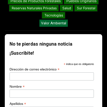
Precios de Productos Forestales
Pueblos Originarios
Reservas Naturales Privadas
Salud
Sur Forestal
Tecnologías
Valor Ambiental
No te pierdas ninguna noticia
¡Suscribite!
*
indica que es obligatorio
*
Dirección de correo electrónico
*
Nombre
*
Apellidos