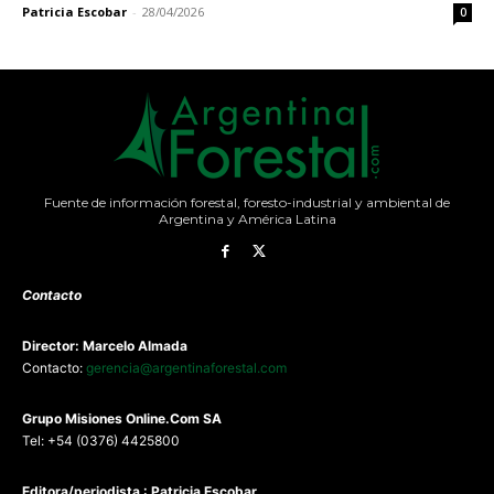
Patricia Escobar
-
28/04/2026
0
Fuente de información forestal, foresto-industrial y ambiental de
Argentina y América Latina
Contacto
Director: Marcelo Almada
Contacto:
gerencia@argentinaforestal.com
G
rupo Misiones
Online.Com
SA
Tel: +54 (0376) 4425800
Editora/periodista : Patricia Escobar