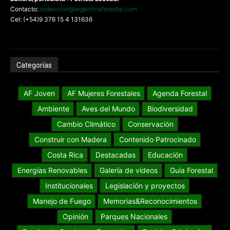
Contacto:
redaccion@argentinaforestal.com
Cel: (+54)9 376 15 4 131636
Categorías
AF Joven
AF Mujeres Forestales
Agenda Forestal
Ambiente
Aves del Mundo
Biodiversidad
Cambio Climático
Conservación
Construir con Madera
Contenido Patrocinado
Costa Rica
Destacadas
Educación
Energías Renovables
Galería de videos
Guia Forestal
Institucionales
Legislación y proyectos
Manejo de Fuego
Memorias&Reconocimientos
Opinión
Parques Nacionales