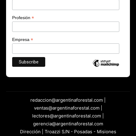
*
Profesión
*
Empresa
redaccion@argentinaforestal.com |
ventas@argentinaforestal.com |
lectores@argentinaforestal.com |
gerencia@argentinaforestal.com
Dirección | Troazzi S/N - Posadas - Misiones