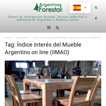
Fuente de información forestal, foresto-industrial y
ambiental de Argentina y América Latina
Inicio
Etiquetas
Índice Interés del Mueble Argentino on line (IIMAO)
Tag: Índice Interés del Mueble
Argentino on line (IIMAO)