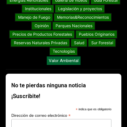
Energías Renovables
Galería de videos
Guia Forestal
Institucionales
Legislación y proyectos
Manejo de Fuego
Memorias&Reconocimientos
Opinión
Parques Nacionales
Precios de Productos Forestales
Pueblos Originarios
Reservas Naturales Privadas
Salud
Sur Forestal
Tecnologías
Valor Ambiental
No te pierdas ninguna noticia
¡Suscribite!
*
indica que es obligatorio
*
Dirección de correo electrónico