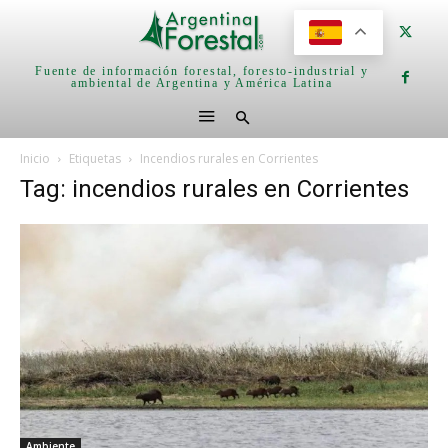
Fuente de información forestal, foresto-industrial y
ambiental de Argentina y América Latina
Inicio
Etiquetas
Incendios rurales en Corrientes
Tag: incendios rurales en Corrientes
Ambiente