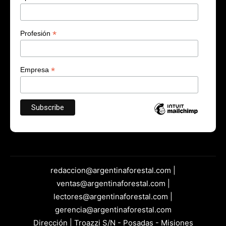
*
Profesión
*
Empresa
redaccion@argentinaforestal.com |
ventas@argentinaforestal.com |
lectores@argentinaforestal.com |
gerencia@argentinaforestal.com
Dirección | Troazzi S/N - Posadas - Misiones