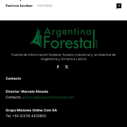
Patricia Escobar
-
11/01/2023
0
Fuente de información forestal, foresto-industrial y ambiental de
Argentina y América Latina
Contacto
Director: Marcelo Almada
Contacto:
gerencia@argentinaforestal.com
G
rupo Misiones
Online.Com
SA
Tel: +54 (0376) 4425800