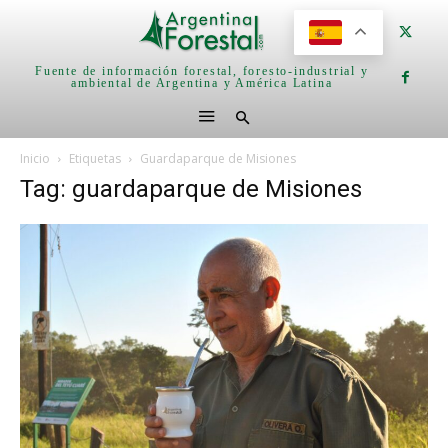
Fuente de información forestal, foresto-industrial y
ambiental de Argentina y América Latina
Inicio
Etiquetas
Guardaparque de Misiones
Tag: guardaparque de Misiones