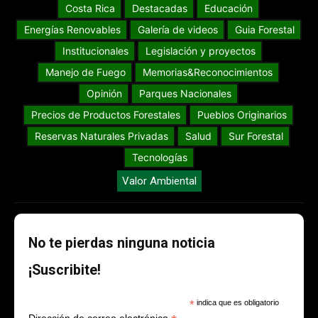
Costa Rica
Destacadas
Educación
Energías Renovables
Galería de videos
Guia Forestal
Institucionales
Legislación y proyectos
Manejo de Fuego
Memorias&Reconocimientos
Opinión
Parques Nacionales
Precios de Productos Forestales
Pueblos Originarios
Reservas Naturales Privadas
Salud
Sur Forestal
Tecnologías
Valor Ambiental
No te pierdas ninguna noticia
¡Suscribite!
*
indica que es obligatorio
Dirección de correo electrónico