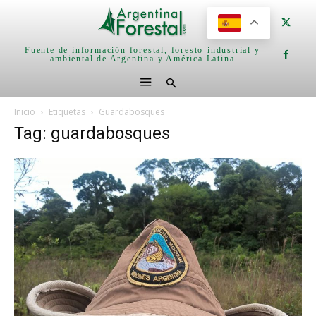
Fuente de información forestal, foresto-industrial y
ambiental de Argentina y América Latina
Inicio
Etiquetas
Guardabosques
Tag: guardabosques