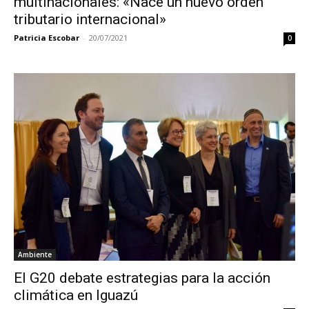
multinacionales: «Nace un nuevo orden
tributario internacional»
Patricia Escobar
-
20/07/2021
0
Ambiente
El G20 debate estrategias para la acción
climática en Iguazú