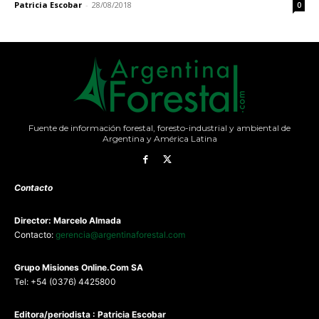
Patricia Escobar
-
28/08/2018
0
Fuente de información forestal, foresto-industrial y ambiental de
Argentina y América Latina
Contacto
Director: Marcelo Almada
Contacto:
gerencia@argentinaforestal.com
G
rupo Misiones
Online.Com
SA
Tel: +54 (0376) 4425800
Editora/periodista : Patricia Escobar