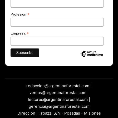
*
Profesión
*
Empresa
redaccion@argentinaforestal.com |
ventas@argentinaforestal.com |
lectores@argentinaforestal.com |
gerencia@argentinaforestal.com
Dirección | Troazzi S/N - Posadas - Misiones