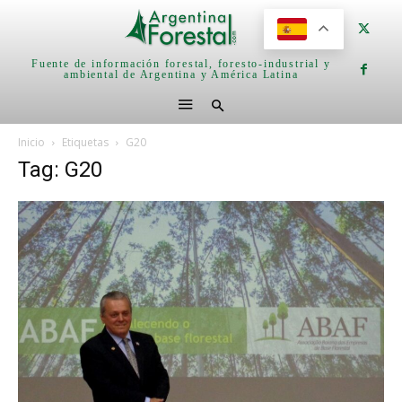
Fuente de información forestal, foresto-industrial y
ambiental de Argentina y América Latina
Inicio
Etiquetas
G20
Tag: G20