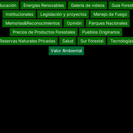
ducación
Energías Renovables
Galería de videos
Guia Forest
Institucionales
Legislación y proyectos
Manejo de Fuego
Memorias&Reconocimientos
Opinión
Parques Nacionales
Precios de Productos Forestales
Pueblos Originarios
Reservas Naturales Privadas
Salud
Sur Forestal
Tecnología
Valor Ambiental