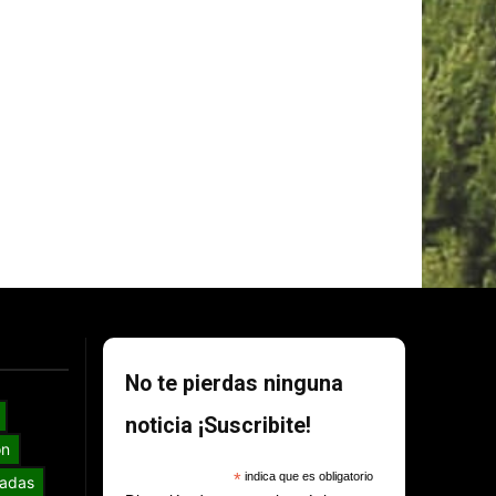
No te pierdas ninguna
noticia ¡Suscribite!
ón
*
indica que es obligatorio
adas