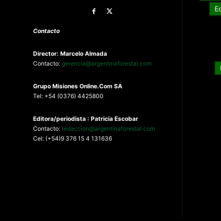
E
Contacto
Director: Marcelo Almada
Contacto:
gerencia@argentinaforestal.com
G
rupo Misiones
Online.Com
SA
Tel: +54 (0376) 4425800
Editora/periodista : Patricia Escobar
Contacto:
redaccion@argentinaforestal.com
Cel: (+54)9 376 15 4 131636