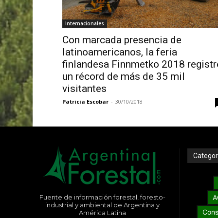
Internacionales
Con marcada presencia de
latinoamericanos, la feria
finlandesa Finnmetko 2018 registr
un récord de más de 35 mil
visitantes
Patricia Escobar
-
30/10/2018
Categor
Fuente de información forestal, foresto-
A
industrial y ambiental de Argentina y
Cons
América Latina