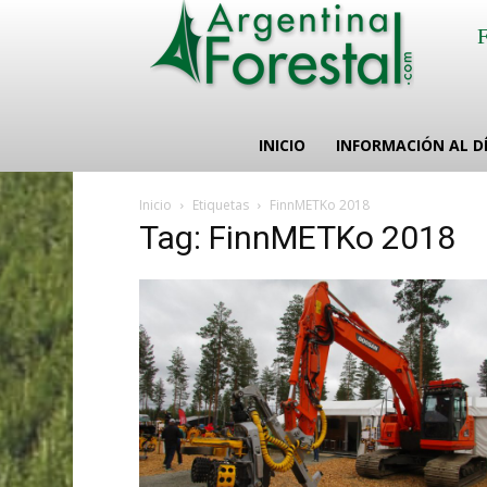
INICIO
INFORMACIÓN AL D
Inicio
Etiquetas
FinnMETKo 2018
Tag: FinnMETKo 2018