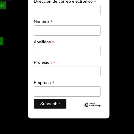
*
Dirección de correo electrónico
al
*
Nombre
s
*
Apellidos
*
Profesión
*
Empresa