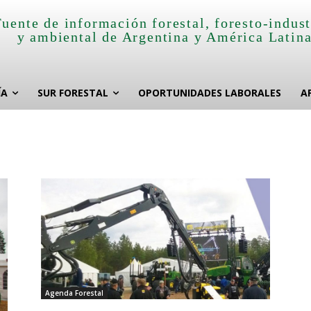
Fuente de información forestal, foresto-indust
y ambiental de Argentina y América Latin
ÍA
SUR FORESTAL
OPORTUNIDADES LABORALES
A
Agenda Forestal