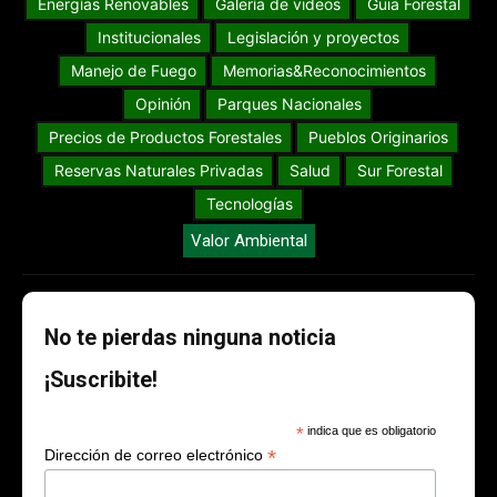
Energías Renovables
Galería de videos
Guia Forestal
Institucionales
Legislación y proyectos
Manejo de Fuego
Memorias&Reconocimientos
Opinión
Parques Nacionales
Precios de Productos Forestales
Pueblos Originarios
Reservas Naturales Privadas
Salud
Sur Forestal
Tecnologías
Valor Ambiental
No te pierdas ninguna noticia
¡Suscribite!
*
indica que es obligatorio
*
Dirección de correo electrónico