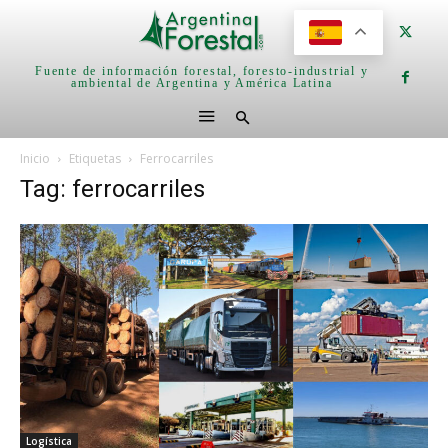
Fuente de información forestal, foresto-industrial y
ambiental de Argentina y América Latina
Inicio
Etiquetas
Ferrocarriles
Tag: ferrocarriles
Logística