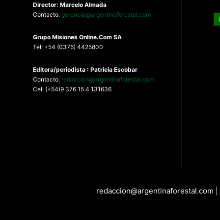
Director: Marcelo Almada
Contacto:
gerencia@argentinaforestal.com
G
rupo Misiones
Online.Com
SA
Tel: +54 (0376) 4425800
Editora/periodista : Patricia Escobar
Contacto:
redaccion@argentinaforestal.com
Cel: (+54)9 376 15 4 131636
redaccion@argentinaforestal.com |