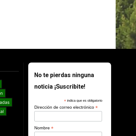
No te pierdas ninguna
noticia ¡Suscribite!
ón
*
indica que es obligatorio
adas
*
Dirección de correo electrónico
al
*
Nombre