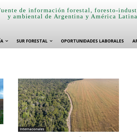
Fuente de información forestal, foresto-indust
y ambiental de Argentina y América Latin
ÍA
SUR FORESTAL
OPORTUNIDADES LABORALES
A
Internacionales