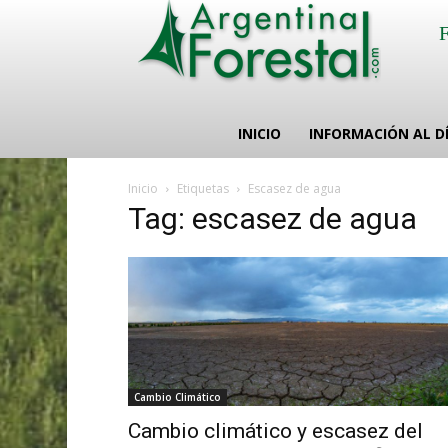
INICIO
INFORMACIÓN AL D
Inicio
Etiquetas
Escasez de agua
Tag: escasez de agua
Cambio Climático
Cambio climático y escasez del