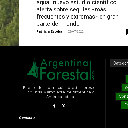
agua : nuevo estudio científico
alerta sobre sequías «más
frecuentes y extremas» en gran
parte del mundo
Patricia Escobar
-
03/07/2022
Categor
Fuente de información forestal, foresto-
A
industrial y ambiental de Argentina y
Cons
América Latina
E
Contacto