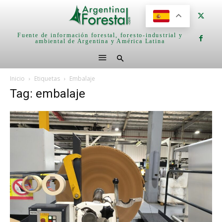
Fuente de información forestal, foresto-industrial y
ambiental de Argentina y América Latina
Inicio
Etiquetas
Embalaje
Tag: embalaje