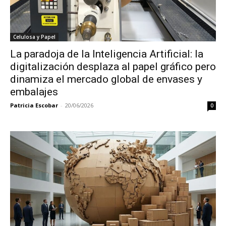
Celulosa y Papel
La paradoja de la Inteligencia Artificial: la
digitalización desplaza al papel gráfico pero
dinamiza el mercado global de envases y
embalajes
Patricia Escobar
-
20/06/2026
0