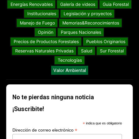
Energías Renovables
Galería de videos
Guia Forestal
Institucionales
Legislación y proyectos
Manejo de Fuego
Memorias&Reconocimientos
Opinión
Parques Nacionales
Precios de Productos Forestales
Pueblos Originarios
Reservas Naturales Privadas
Salud
Sur Forestal
Tecnologías
Valor Ambiental
No te pierdas ninguna noticia
¡Suscribite!
*
indica que es obligatorio
*
Dirección de correo electrónico